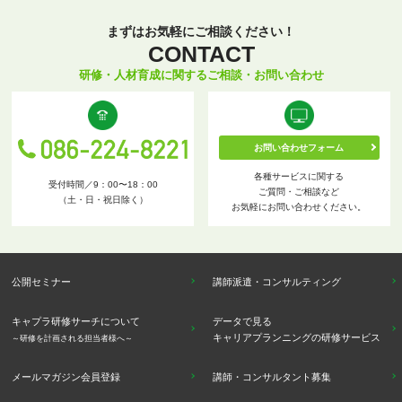
まずはお気軽にご相談ください！
CONTACT
研修・人材育成に関するご相談・お問い合わせ
お問い合わせフォーム
各種サービスに関する
受付時間／9：00〜18：00
ご質問・ご相談など
（土・日・祝日除く）
お気軽にお問い合わせください。
公開セミナー
講師派遣・コンサルティング
キャプラ研修サーチについて
データで見る
キャリアプランニングの研修サービス
～研修を計画される担当者様へ～
メールマガジン会員登録
講師・コンサルタント募集