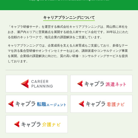
キャリアプランニングについて
「キャプラ研修サーチ」を運営する株式会社キャリアプランニングは、岡山県に本社を
おき、瀬戸内エリアに営業拠点を展開する総合人材サービス会社です。30年以上にわた
る信頼のネットワークで、地元企業の課題解決をご支援しています。
キャリアプランニングでは、企業成長を支える人材育成もご支援しており、多様なテー
マを誇る集合型研修やオンラインセミナーをはじめ、講師派遣やコンサルティング事業
を展開。企業様の課題解決に向けた、質の高い研修・コンサルティングサービスを提供
しております。