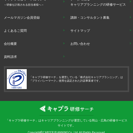
キャリアプランニングの研修サービス
～研修を計画される担当者様へ～
メールマガジン会員登録
講師・コンサルタント募集
よくあるご質問
サイトマップ
会社概要
お問い合わせ
資料請求
「キャプラ研修サーチ」を運営している「株式会社キャリアプランニング」は
『プライバシーマーク』使用を認定された許諾事業者です。
「キャプラ研修サーチ」はキャリアプランニングが運営している岡山・広島の研修サービス
サイトです。
Copyright© CAREER PLANNING Co., Ltd. All Rights Reserved.