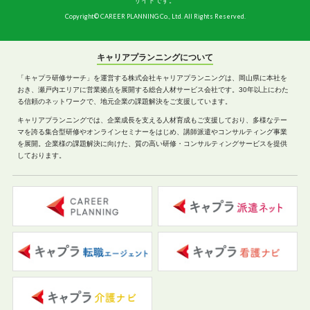
サイトです。
Copyright© CAREER PLANNING Co., Ltd. All Rights Reserved.
キャリアプランニングについて
「キャプラ研修サーチ」を運営する株式会社キャリアプランニングは、岡山県に本社を
おき、瀬戸内エリアに営業拠点を展開する総合人材サービス会社です。30年以上にわた
る信頼のネットワークで、地元企業の課題解決をご支援しています。
キャリアプランニングでは、企業成長を支える人材育成もご支援しており、多様なテー
マを誇る集合型研修やオンラインセミナーをはじめ、講師派遣やコンサルティング事業
を展開。企業様の課題解決に向けた、質の高い研修・コンサルティングサービスを提供
しております。