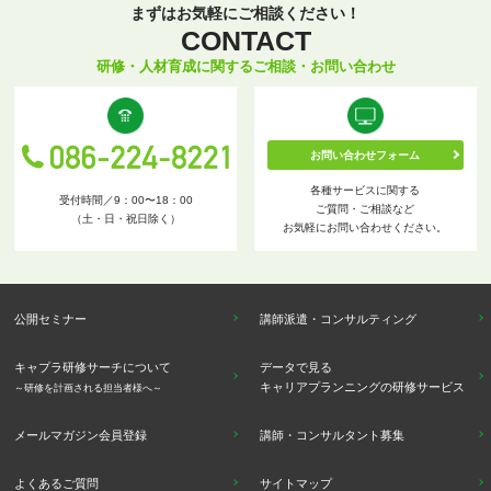
まずはお気軽にご相談ください！
CONTACT
研修・人材育成に関するご相談・お問い合わせ
お問い合わせフォーム
各種サービスに関する
受付時間／9：00〜18：00
ご質問・ご相談など
（土・日・祝日除く）
お気軽にお問い合わせください。
公開セミナー
講師派遣・コンサルティング
キャプラ研修サーチについて
データで見る
キャリアプランニングの研修サービス
～研修を計画される担当者様へ～
メールマガジン会員登録
講師・コンサルタント募集
よくあるご質問
サイトマップ