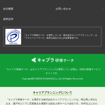
会社概要
お問い合わせ
資料請求
「キャプラ研修サーチ」を運営している「株式会社キャリアプランニング」は
『プライバシーマーク』使用を認定された許諾事業者です。
「キャプラ研修サーチ」はキャリアプランニングが運営している岡山・広島の研修サービス
サイトです。
Copyright© CAREER PLANNING Co., Ltd. All Rights Reserved.
キャリアプランニングについて
「キャプラ研修サーチ」を運営する株式会社キャリアプランニングは、岡山県に本社を
おき、瀬戸内エリアに営業拠点を展開する総合人材サービス会社です。30年以上にわた