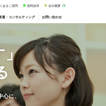
くあるご質問
資料請求
会社概要
派遣・コンサルティング
お問い合わせ
す」
る
中心に、
。