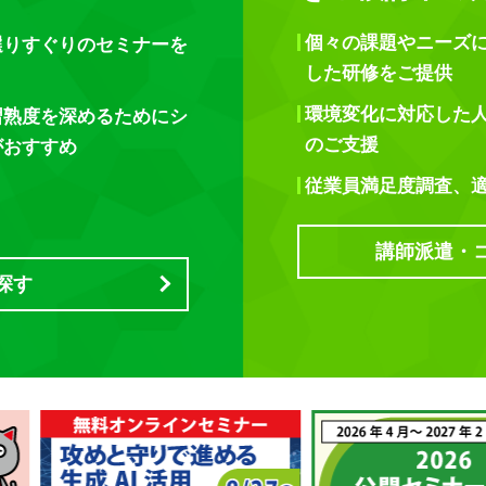
個々の課題やニーズ
選りすぐりのセミナーを
した研修をご提供
環境変化に対応した
習熟度を深めるためにシ
のご支援
がおすすめ
従業員満足度調査、
講師派遣・
探す