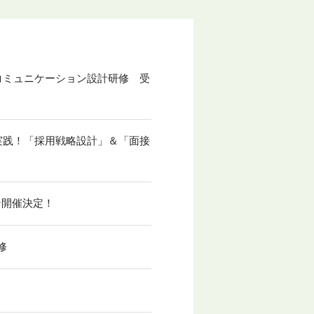
コミュニケーション設計研修 受
実践！「採用戦略設計」＆「面接
ン開催決定！
修