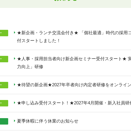
★新企画・ランチ交流会付き★ 「個社最適」時代の採用
ー
付スタートしました！
★人事・採用担当者向け新企画セミナー受付スタート★ 
ー
力向上」研修
★待望の新企画★2027年卒者向け内定者研修をオンライ
ー
★申し込み受付スタート！★2027年4月開催・新入社員研
ー
夏季休暇に伴う休業のお知らせ