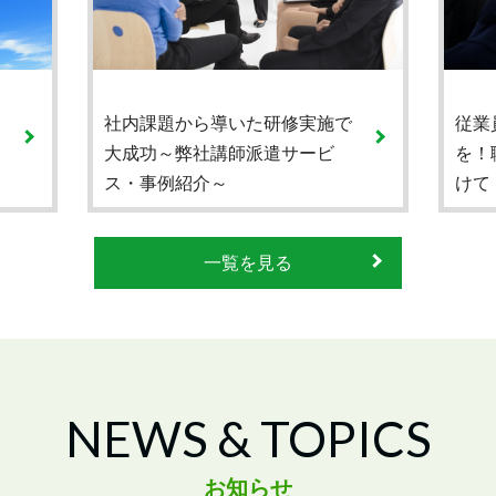
社内課題から導いた研修実施で
従業
大成功～弊社講師派遣サービ
を！
ス・事例紹介～
けて
一覧を見る
NEWS & TOPICS
お知らせ