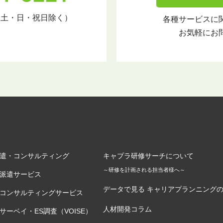
（土・日・祝日除く）
各種サービスに
お気軽にお
遣・コンサルティング
キャプラ研修サーチについて
～研修を計画される担当者様へ～
派遣サービス
データで見る キャリアプランニング
コンサルティングサービス
人材開発コラム
サーベイ・ES調査（VOISE）