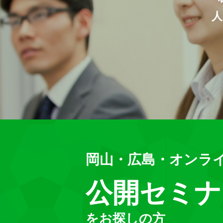
岡山・広島・オンラ
公開セミナ
をお探しの方