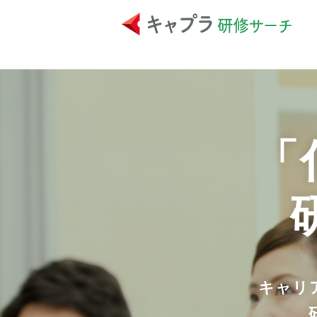
「
キャリ