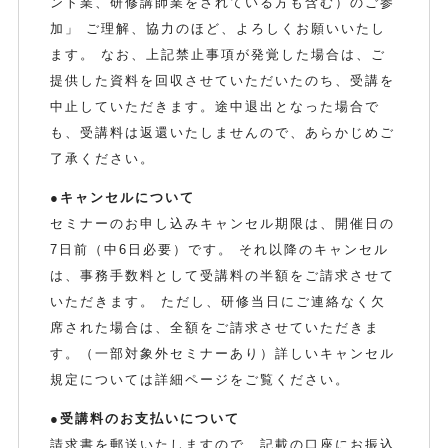
ント業、研修講師業をされている方も含む）のご参
加」 ご理解、協力のほど、よろしくお願いいたし
ます。 なお、上記禁止事項が発覚した場合は、ご
提供した資料を回収させていただいたのち、受講を
中止していただきます。途中退出となった場合で
も、受講料は返還いたしませんので、あらかじめご
了承ください。
●キャンセルについて
セミナーのお申し込みキャンセル期限は、開催日の
7日前（中6日必要）です。 それ以降のキャンセル
は、事務手数料として受講料の半額をご請求させて
いただきます。 ただし、研修当日にご連絡なく欠
席された場合は、全額をご請求させていただきま
す。（一部対象外セミナーあり）詳しいキャンセル
規定については詳細ページをご覧ください。
●受講料のお支払いについて
請求書を郵送いたしますので、記載の口座にお振込