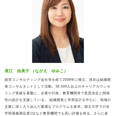
長江 由美子 （ながえ ゆみこ）
経営コンサルティング会社等を経て2008年に独立。現在は組織開
発コンサルタントとして活動。38,500人以上のキャリアカウンセ
リング実績を基盤に、企業や行政、教育機関等で意思決定と関係
性の設計を支援している。 組織開発と学習設計を中心に、現場の
文脈に深く入り込んだ最適なプログラムを提供。国立大学での全
学部講義満足度1位など教育機関でも高い評価を得る。さらに多