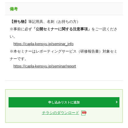
備考
【持ち物】
筆記用具、名刺（お持ちの方）
※事前に必ず
「公開セミナーに関する注意事項」
をご一読くださ
い。
https://capla-kensyu.jp/seminar_info
※本セミナーはレポーティングサービス（研修報告書）対象セミ
ナーです。
https://capla-kensyu.jp/seminar/report
申し込みリストに追加
チラシのダウンロード