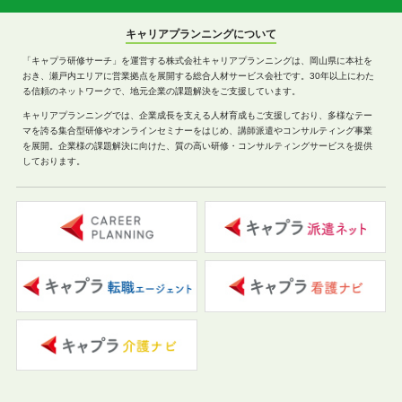
キャリアプランニングについて
「キャプラ研修サーチ」を運営する株式会社キャリアプランニングは、岡山県に本社を
おき、瀬戸内エリアに営業拠点を展開する総合人材サービス会社です。30年以上にわた
る信頼のネットワークで、地元企業の課題解決をご支援しています。
キャリアプランニングでは、企業成長を支える人材育成もご支援しており、多様なテー
マを誇る集合型研修やオンラインセミナーをはじめ、講師派遣やコンサルティング事業
を展開。企業様の課題解決に向けた、質の高い研修・コンサルティングサービスを提供
しております。