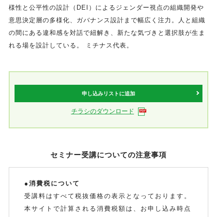
様性と公平性の設計（DEI）によるジェンダー視点の組織開発や
意思決定層の多様化、ガバナンス設計まで幅広く注力。人と組織
の間にある違和感を対話で紐解き、新たな気づきと選択肢が生ま
れる場を設計している。 ミチナス代表。
申し込みリストに追加
チラシのダウンロード
セミナー受講についての注意事項
●消費税について
受講料はすべて税抜価格の表示となっております。
本サイトで計算される消費税額は、お申し込み時点