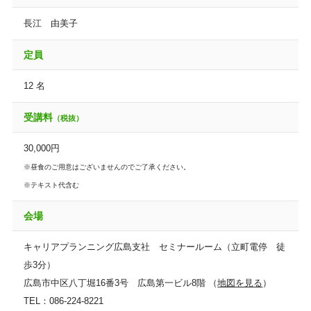
長江 由美子
定員
12 名
受講料
（税抜）
30,000円
※昼食のご用意はございませんのでご了承ください。
※テキスト代含む
会場
キャリアプランニング広島支社 セミナールーム（立町電停 徒
歩3分）
広島市中区八丁堀16番3号 広島第一ビル8階 （
地図を見る
）
TEL：086-224-8221