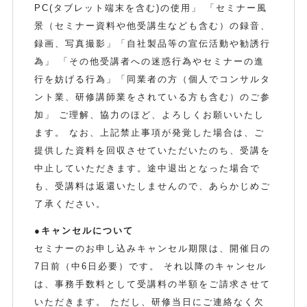
PC(タブレット端末を含む)の使用」 「セミナー風
景（セミナー資料や他受講生なども含む）の録音、
録画、写真撮影」「自社製品等の宣伝活動や勧誘行
為」 「その他受講者への迷惑行為やセミナーの進
行を妨げる行為」「同業者の方（個人でコンサルタ
ント業、研修講師業をされている方も含む）のご参
加」 ご理解、協力のほど、よろしくお願いいたし
ます。 なお、上記禁止事項が発覚した場合は、ご
提供した資料を回収させていただいたのち、受講を
中止していただきます。途中退出となった場合で
も、受講料は返還いたしませんので、あらかじめご
了承ください。
●キャンセルについて
セミナーのお申し込みキャンセル期限は、開催日の
7日前（中6日必要）です。 それ以降のキャンセル
は、事務手数料として受講料の半額をご請求させて
いただきます。 ただし、研修当日にご連絡なく欠