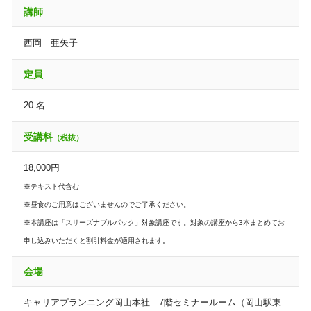
講師
西岡 亜矢子
定員
20 名
受講料
（税抜）
18,000円
※テキスト代含む
※昼食のご用意はございませんのでご了承ください。
※本講座は「スリーズナブルパック」対象講座です。対象の講座から3本まとめてお
申し込みいただくと割引料金が適用されます。
会場
キャリアプランニング岡山本社 7階セミナールーム（岡山駅東