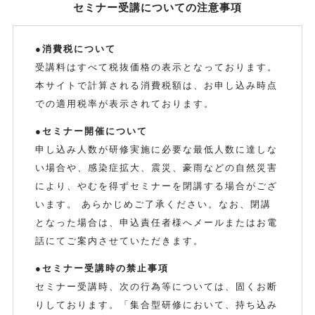
セミナー受講についての注意事項
●消費税について
受講料はすべて税抜価格の表示となっております。
本サイトで計算される消費税額は、お申し込み時点
での適用税率が表示されております。
●セミナー開催について
申し込み人数が研修実施に必要な最低人数に達しな
い場合や、感染症拡大、震災、豪雨などの自然災害
により、やむを得ずセミナーを閉講する場合がござ
います。 あらかじめご了承ください。なお、閉講
となった場合は、申込責任者様へメールまたはお電
話にてご案内させていただきます。
●セミナー受講時の禁止事項
セミナー受講時、次の行為等については、固くお断
りしております。「集合型研修において、持ち込み