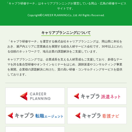
「キャプラ研修サーチ」はキャリアプランニングが運営している岡山・広島の研修サービス
サイトです。
Copyright© CAREER PLANNING Co., Ltd. All Rights Reserved.
キャリアプランニングについて
「キャプラ研修サーチ」を運営する株式会社キャリアプランニングは、岡山県に本社を
おき、瀬戸内エリアに営業拠点を展開する総合人材サービス会社です。30年以上にわた
る信頼のネットワークで、地元企業の課題解決をご支援しています。
キャリアプランニングでは、企業成長を支える人材育成もご支援しており、多様なテー
マを誇る集合型研修やオンラインセミナーをはじめ、講師派遣やコンサルティング事業
を展開。企業様の課題解決に向けた、質の高い研修・コンサルティングサービスを提供
しております。