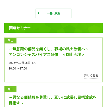
一覧に戻る
関連セミナー
岡山
～無意識の偏見を無くし、職場の風土改善へ～
アンコンシャスバイアス研修 ＜岡山会場＞
2026年10月15日（木）
10:00 〜17:00
詳しく見る
岡山
～異なる価値観を尊重し、互いに成長し目標達成を
目指す～