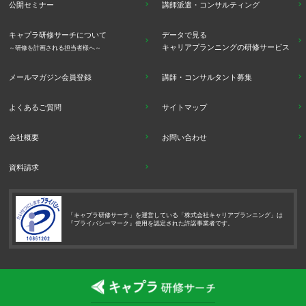
公開セミナー
講師派遣・コンサルティング
キャプラ研修サーチについて
データで見る
キャリアプランニングの研修サービス
～研修を計画される担当者様へ～
メールマガジン会員登録
講師・コンサルタント募集
よくあるご質問
サイトマップ
会社概要
お問い合わせ
資料請求
「キャプラ研修サーチ」を運営している「株式会社キャリアプランニング」は
『プライバシーマーク』使用を認定された許諾事業者です。