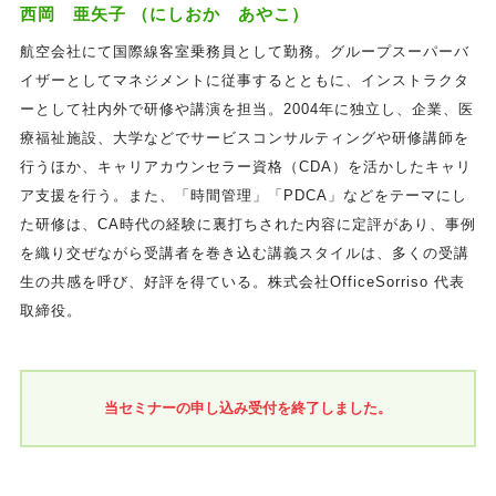
西岡 亜矢子 （にしおか あやこ）
航空会社にて国際線客室乗務員として勤務。グループスーパーバ
イザーとしてマネジメントに従事するとともに、インストラクタ
ーとして社内外で研修や講演を担当。2004年に独立し、企業、医
療福祉施設、大学などでサービスコンサルティングや研修講師を
行うほか、キャリアカウンセラー資格（CDA）を活かしたキャリ
ア支援を行う。また、「時間管理」「PDCA」などをテーマにし
た研修は、CA時代の経験に裏打ちされた内容に定評があり、事例
を織り交ぜながら受講者を巻き込む講義スタイルは、多くの受講
生の共感を呼び、好評を得ている。株式会社OfficeSorriso 代表
取締役。
当セミナーの申し込み受付を終了しました。