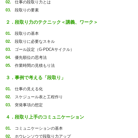
仕事の段取り力とは
段取りの要素
２．段取り力のテクニック＜講義、ワーク＞
段取りの基本
段取りに必要なスキル
ゴール設定（G-PDCAサイクル）
優先順位の思考法
作業時間の見積もり法
３．事例で考える「段取り」
仕事の見える化
スケジュール表と工程作り
突発事項の想定
４．段取り上手のコミュニケーション
コミュニケーションの基本
ホウレンソウで段取り力アップ