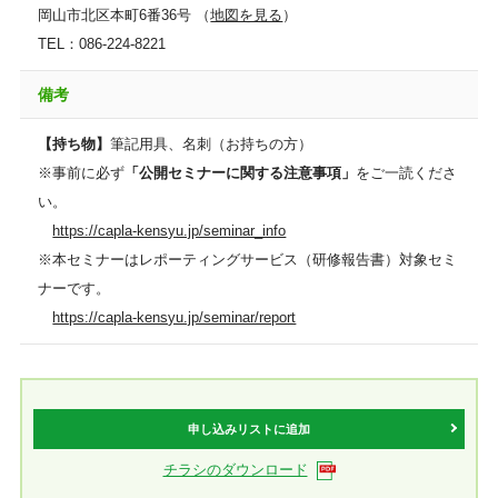
岡山市北区本町6番36号 （
地図を見る
）
TEL：086-224-8221
備考
【持ち物】
筆記用具、名刺（お持ちの方）
※事前に必ず
「公開セミナーに関する注意事項」
をご一読くださ
い。
https://capla-kensyu.jp/seminar_info
※本セミナーはレポーティングサービス（研修報告書）対象セミ
ナーです。
https://capla-kensyu.jp/seminar/report
申し込みリストに追加
チラシのダウンロード