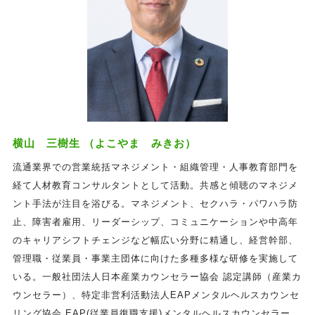
横山 三樹生 （よこやま みきお）
流通業界での営業統括マネジメント・組織管理・人事教育部門を
経て人材教育コンサルタントとして活動。共感と傾聴のマネジメ
ント手法が注目を浴びる。マネジメント、セクハラ・パワハラ防
止、障害者雇用、リーダーシップ、コミュニケーションや中高年
のキャリアシフトチェンジなど幅広い分野に精通し、経営幹部、
管理職・従業員・事業主団体に向けた多種多様な研修を実施して
いる。一般社団法人日本産業カウンセラー協会 認定講師（産業カ
ウンセラー）、特定非営利活動法人EAPメンタルヘルスカウンセ
リング協会 EAP(従業員復職支援)メンタルヘルスカウンセラー、