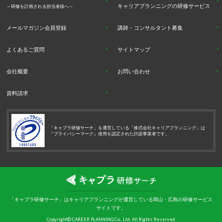
キャリアプランニングの研修サービス
～研修を計画される担当者様へ～
メールマガジン会員登録
講師・コンサルタント募集
よくあるご質問
サイトマップ
会社概要
お問い合わせ
資料請求
「キャプラ研修サーチ」を運営している「株式会社キャリアプランニング」は
『プライバシーマーク』使用を認定された許諾事業者です。
「キャプラ研修サーチ」はキャリアプランニングが運営している岡山・広島の研修サービス
サイトです。
Copyright© CAREER PLANNING Co., Ltd. All Rights Reserved.