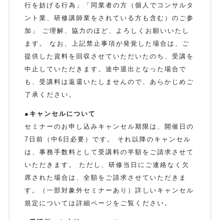
行を妨げる行為」「同業者の方（個人でコンサルタ
ント業、研修講師業をされている方も含む）のご参
加」 ご理解、協力のほど、よろしくお願いいたし
ます。 なお、上記禁止事項が発覚した場合は、ご
提供した資料を回収させていただいたのち、受講を
中止していただきます。途中退出となった場合で
も、受講料は返還いたしませんので、あらかじめご
了承ください。
●キャンセルについて
セミナーのお申し込みキャンセル期限は、開催日の
7日前（中6日必要）です。 それ以降のキャンセル
は、事務手数料として受講料の半額をご請求させて
いただきます。 ただし、研修当日にご連絡なく欠
席された場合は、全額をご請求させていただきま
す。（一部対象外セミナーあり）詳しいキャンセル
規定については詳細ページをご覧ください。