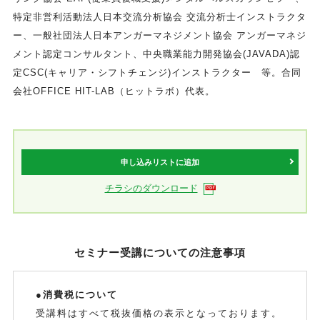
特定非営利活動法人日本交流分析協会 交流分析士インストラクタ
ー、一般社団法人日本アンガーマネジメント協会 アンガーマネジ
メント認定コンサルタント、中央職業能力開発協会(JAVADA)認
定CSC(キャリア・シフトチェンジ)インストラクター 等。合同
会社OFFICE HIT-LAB（ヒットラボ）代表。
申し込みリストに追加
チラシのダウンロード
セミナー受講についての注意事項
●消費税について
受講料はすべて税抜価格の表示となっております。