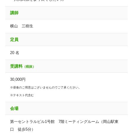
講師
横山 三樹生
定員
20 名
受講料
（税抜）
30,000円
※昼食のご用意はございませんのでご了承ください。
※テキスト代含む
会場
第一セントラルビル1号館 7階ミーティングルーム（岡山駅東
口 徒歩5分）