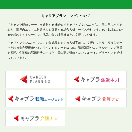
キャリアプランニングについて
「キャプラ研修サーチ」を運営する株式会社キャリアプランニングは、岡山県に本社を
おき、瀬戸内エリアに営業拠点を展開する総合人材サービス会社です。30年以上にわた
る信頼のネットワークで、地元企業の課題解決をご支援しています。
キャリアプランニングでは、企業成長を支える人材育成もご支援しており、多様なテー
マを誇る集合型研修やオンラインセミナーをはじめ、講師派遣やコンサルティング事業
を展開。企業様の課題解決に向けた、質の高い研修・コンサルティングサービスを提供
しております。