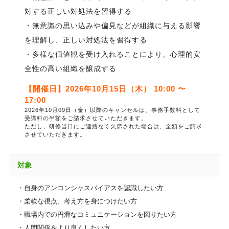
対する正しい対処法を習得する
・無意識の思い込みや偏見などが組織に与える影響
を理解し、正しい対処法を習得する
・多様な価値観を受け入れることにより、心理的安
全性の高い組織を醸成する
【開催日】2026年10月15日（木） 10:00 〜
17:00
2026年10月09日（金）以降のキャンセルは、事務手数料として
受講料の半額をご請求させていただきます。
ただし、研修当日にご連絡なく欠席された場合は、全額をご請求
させていただきます。
対象
・自身のアンコンシャスバイアスを認識したい方
・柔軟な視点、考え方を身につけたい方
・職場内での円滑なコミュニケーションを図りたい方
・人間関係をより良くしたい方