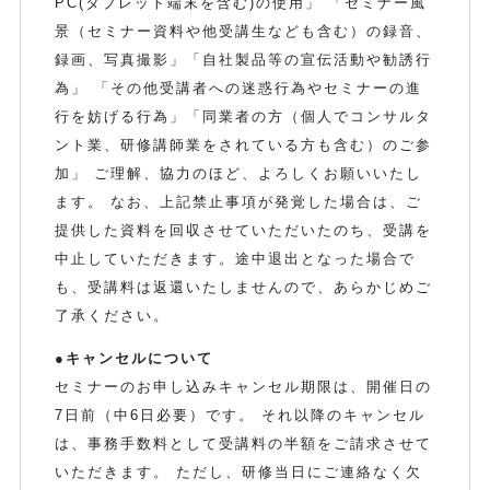
PC(タブレット端末を含む)の使用」 「セミナー風
景（セミナー資料や他受講生なども含む）の録音、
録画、写真撮影」「自社製品等の宣伝活動や勧誘行
為」 「その他受講者への迷惑行為やセミナーの進
行を妨げる行為」「同業者の方（個人でコンサルタ
ント業、研修講師業をされている方も含む）のご参
加」 ご理解、協力のほど、よろしくお願いいたし
ます。 なお、上記禁止事項が発覚した場合は、ご
提供した資料を回収させていただいたのち、受講を
中止していただきます。途中退出となった場合で
も、受講料は返還いたしませんので、あらかじめご
了承ください。
●キャンセルについて
セミナーのお申し込みキャンセル期限は、開催日の
7日前（中6日必要）です。 それ以降のキャンセル
は、事務手数料として受講料の半額をご請求させて
いただきます。 ただし、研修当日にご連絡なく欠