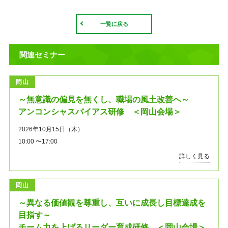
一覧に戻る
関連セミナー
岡山
～無意識の偏見を無くし、職場の風土改善へ～
アンコンシャスバイアス研修 ＜岡山会場＞
2026年10月15日（木）
10:00 〜17:00
詳しく見る
岡山
～異なる価値観を尊重し、互いに成長し目標達成を
目指す～
チーム力を上げるリーダー育成研修 ＜岡山会場＞