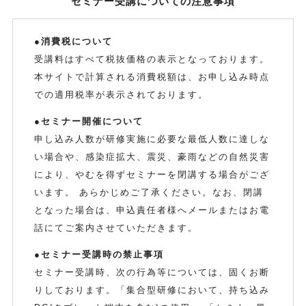
セミナー受講についての注意事項
●消費税について
受講料はすべて税抜価格の表示となっております。
本サイトで計算される消費税額は、お申し込み時点
での適用税率が表示されております。
●セミナー開催について
申し込み人数が研修実施に必要な最低人数に達しな
い場合や、感染症拡大、震災、豪雨などの自然災害
により、やむを得ずセミナーを閉講する場合がござ
います。 あらかじめご了承ください。なお、閉講
となった場合は、申込責任者様へメールまたはお電
話にてご案内させていただきます。
●セミナー受講時の禁止事項
セミナー受講時、次の行為等については、固くお断
りしております。「集合型研修において、持ち込み