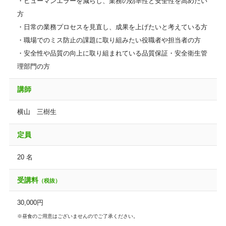
・ヒューマンエラーを減らし、業務の効率性と安全性を高めたい
方
・日常の業務プロセスを見直し、成果を上げたいと考えている方
・職場でのミス防止の課題に取り組みたい役職者や担当者の方
・安全性や品質の向上に取り組まれている品質保証・安全衛生管
理部門の方
講師
横山 三樹生
定員
20 名
受講料
（税抜）
30,000円
※昼食のご用意はございませんのでご了承ください。