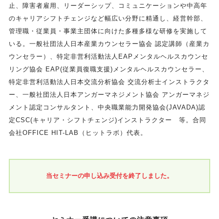
止、障害者雇用、リーダーシップ、コミュニケーションや中高年
のキャリアシフトチェンジなど幅広い分野に精通し、経営幹部、
管理職・従業員・事業主団体に向けた多種多様な研修を実施して
いる。一般社団法人日本産業カウンセラー協会 認定講師（産業カ
ウンセラー）、特定非営利活動法人EAPメンタルヘルスカウンセ
リング協会 EAP(従業員復職支援)メンタルヘルスカウンセラー、
特定非営利活動法人日本交流分析協会 交流分析士インストラクタ
ー、一般社団法人日本アンガーマネジメント協会 アンガーマネジ
メント認定コンサルタント、中央職業能力開発協会(JAVADA)認
定CSC(キャリア・シフトチェンジ)インストラクター 等。合同
会社OFFICE HIT-LAB（ヒットラボ）代表。
当セミナーの申し込み受付を終了しました。