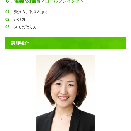
６．電話応対練習＜ロールプレイング＞
受け方、取り次ぎ方
かけ方
メモの取り方
講師紹介