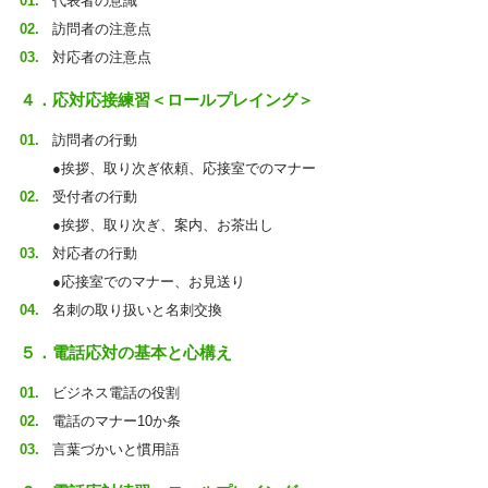
代表者の意識
訪問者の注意点
対応者の注意点
４．応対応接練習＜ロールプレイング＞
訪問者の行動
●挨拶、取り次ぎ依頼、応接室でのマナー
受付者の行動
●挨拶、取り次ぎ、案内、お茶出し
対応者の行動
●応接室でのマナー、お見送り
名刺の取り扱いと名刺交換
５．電話応対の基本と心構え
ビジネス電話の役割
電話のマナー10か条
言葉づかいと慣用語