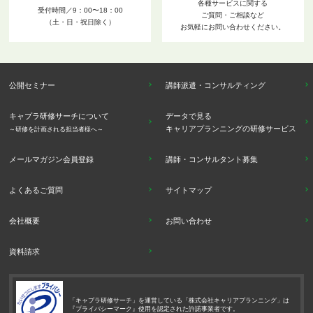
各種サービスに関する
受付時間／9：00〜18：00
ご質問・ご相談など
（土・日・祝日除く）
お気軽にお問い合わせください。
公開セミナー
講師派遣・コンサルティング
キャプラ研修サーチについて
データで見る
キャリアプランニングの研修サービス
～研修を計画される担当者様へ～
メールマガジン会員登録
講師・コンサルタント募集
よくあるご質問
サイトマップ
会社概要
お問い合わせ
資料請求
「キャプラ研修サーチ」を運営している「株式会社キャリアプランニング」は
『プライバシーマーク』使用を認定された許諾事業者です。