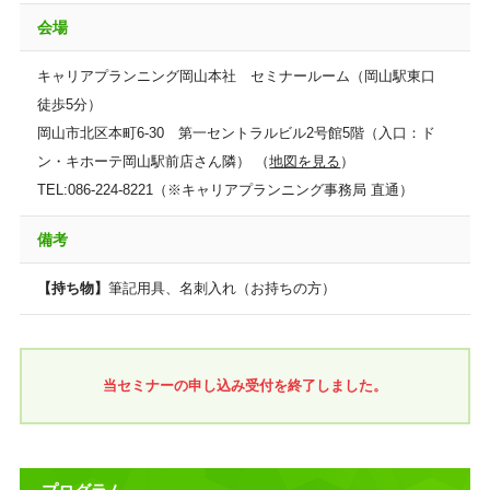
会場
キャリアプランニング岡山本社 セミナールーム（岡山駅東口
徒歩5分）
岡山市北区本町6-30 第一セントラルビル2号館5階（入口：ド
ン・キホーテ岡山駅前店さん隣） （
地図を見る
）
TEL:086-224-8221（※キャリアプランニング事務局 直通）
備考
【持ち物】
筆記用具、名刺入れ（お持ちの方）
当セミナーの申し込み受付を終了しました。