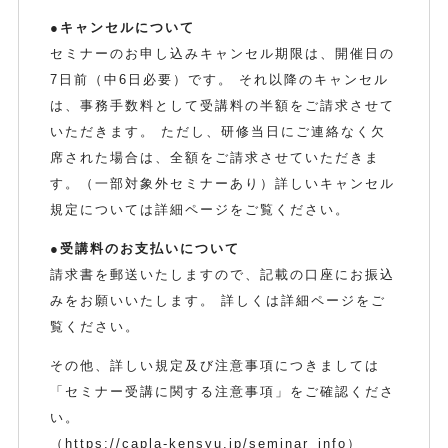
●キャンセルについて
セミナーのお申し込みキャンセル期限は、開催日の
7日前（中6日必要）です。 それ以降のキャンセル
は、事務手数料として受講料の半額をご請求させて
いただきます。 ただし、研修当日にご連絡なく欠
席された場合は、全額をご請求させていただきま
す。（一部対象外セミナーあり）詳しいキャンセル
規定については詳細ページをご覧ください。
●受講料のお支払いについて
請求書を郵送いたしますので、記載の口座にお振込
みをお願いいたします。 詳しくは詳細ページをご
覧ください。
その他、詳しい規定及び注意事項につきましては
「セミナー受講に関する注意事項」をご確認くださ
い。
（
https://capla-kensyu.jp/seminar_info
）