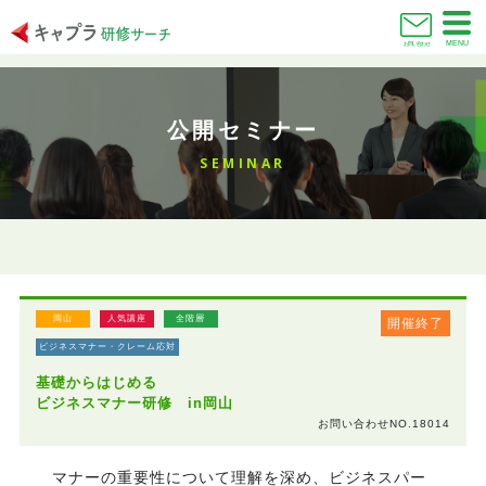
MENU
お問い合わせ
公開セミナー
SEMINAR
岡山
人気講座
全階層
開催終了
ビジネスマナー・クレーム応対
基礎からはじめる
ビジネスマナー研修 in岡山
お問い合わせNO.18014
マナーの重要性について理解を深め、ビジネスパー