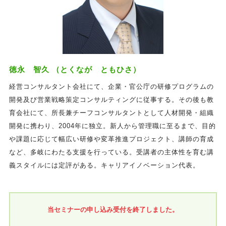
徳永 智久 （とくなが ともひさ）
経営コンサルタント会社にて、企業・官公庁の研修プログラムの
開発及び営業戦略策定コンサルティングに従事する。その後も教
育会社にて、所長兼チーフコンサルタントとして人材開発・組織
開発に携わり、2004年に独立。新人から管理職に至るまで、目的
や課題に応じて幅広い研修や変革推進プロジェクト、講師の育成
など、多岐にわたる支援を行っている。受講者の主体性を育む講
義スタイルには定評がある。キャリアイノベーション代表。
当セミナーの申し込み受付を終了しました。