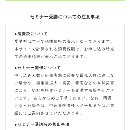
セミナー受講についての注意事項
●消費税について
受講料はすべて税抜価格の表示となっております。
本サイトで計算される消費税額は、お申し込み時点
での適用税率が表示されております。
●セミナー開催について
申し込み人数が研修実施に必要な最低人数に達しな
い場合や、感染症拡大、震災、豪雨などの自然災害
により、やむを得ずセミナーを閉講する場合がござ
います。 あらかじめご了承ください。なお、閉講
となった場合は、申込責任者様へメールまたはお電
話にてご案内させていただきます。
●セミナー受講時の禁止事項