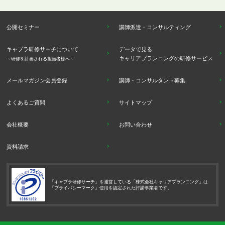
公開セミナー
講師派遣・コンサルティング
キャプラ研修サーチについて
データで見る
キャリアプランニングの研修サービス
～研修を計画される担当者様へ～
メールマガジン会員登録
講師・コンサルタント募集
よくあるご質問
サイトマップ
会社概要
お問い合わせ
資料請求
「キャプラ研修サーチ」を運営している「株式会社キャリアプランニング」は
『プライバシーマーク』使用を認定された許諾事業者です。