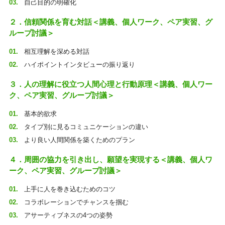
自己目的の明確化
２．信頼関係を育む対話＜講義、個人ワーク、ペア実習、グ
ループ討議＞
相互理解を深める対話
ハイポイントインタビューの振り返り
３．人の理解に役立つ人間心理と行動原理＜講義、個人ワー
ク、ペア実習、グループ討議＞
基本的欲求
タイプ別に見るコミュニケーションの違い
より良い人間関係を築くためのプラン
４．周囲の協力を引き出し、願望を実現する＜講義、個人ワ
ーク、ペア実習、グループ討議＞
上手に人を巻き込むためのコツ
コラボレーションでチャンスを掴む
アサーティブネスの4つの姿勢