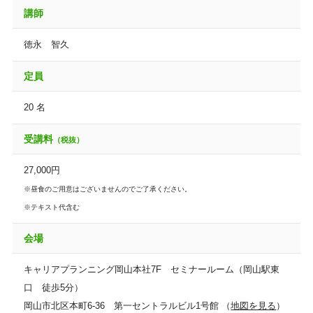
講師
徳永 智久
定員
20 名
受講料
（税抜）
27,000円
※昼食のご用意はございませんのでご了承ください。
※テキスト代含む
会場
キャリアプランニング岡山本社7F セミナールーム（岡山駅東
口 徒歩5分）
岡山市北区本町6-36 第一セントラルビル1号館 （
地図を見る
）