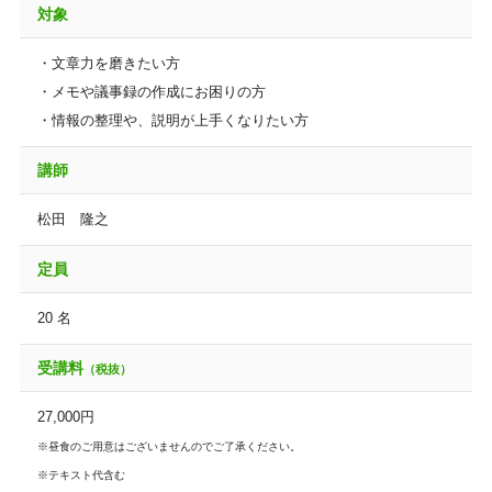
対象
・文章力を磨きたい方
・メモや議事録の作成にお困りの方
・情報の整理や、説明が上手くなりたい方
講師
松田 隆之
定員
20 名
受講料
（税抜）
27,000円
※昼食のご用意はございませんのでご了承ください。
※テキスト代含む