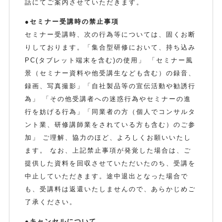
話にてご案内させていただきます。
●セミナー受講時の禁止事項
セミナー受講時、次の行為等については、固くお断
りしております。「集合型研修において、持ち込み
PC(タブレット端末を含む)の使用」 「セミナー風
景（セミナー資料や他受講生なども含む）の録音、
録画、写真撮影」「自社製品等の宣伝活動や勧誘行
為」 「その他受講者への迷惑行為やセミナーの進
行を妨げる行為」「同業者の方（個人でコンサルタ
ント業、研修講師業をされている方も含む）のご参
加」 ご理解、協力のほど、よろしくお願いいたし
ます。 なお、上記禁止事項が発覚した場合は、ご
提供した資料を回収させていただいたのち、受講を
中止していただきます。途中退出となった場合で
も、受講料は返還いたしませんので、あらかじめご
了承ください。
●キャンセルについて