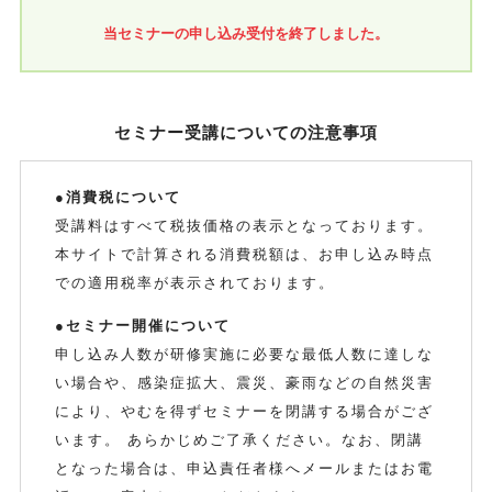
当セミナーの申し込み受付を終了しました。
セミナー受講についての注意事項
●消費税について
受講料はすべて税抜価格の表示となっております。
本サイトで計算される消費税額は、お申し込み時点
での適用税率が表示されております。
●セミナー開催について
申し込み人数が研修実施に必要な最低人数に達しな
い場合や、感染症拡大、震災、豪雨などの自然災害
により、やむを得ずセミナーを閉講する場合がござ
います。 あらかじめご了承ください。なお、閉講
となった場合は、申込責任者様へメールまたはお電