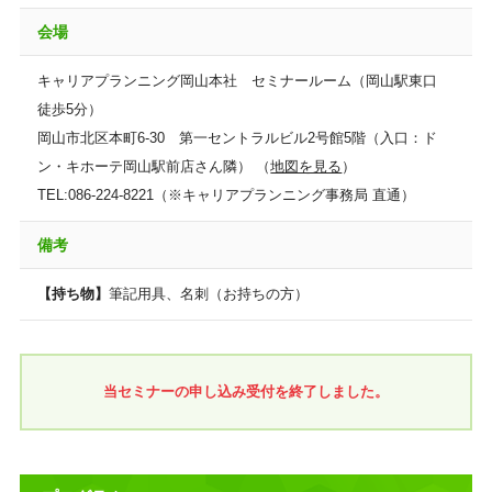
会場
キャリアプランニング岡山本社 セミナールーム（岡山駅東口
徒歩5分）
岡山市北区本町6-30 第一セントラルビル2号館5階（入口：ド
ン・キホーテ岡山駅前店さん隣） （
地図を見る
）
TEL:086-224-8221（※キャリアプランニング事務局 直通）
備考
【持ち物】
筆記用具、名刺（お持ちの方）
当セミナーの申し込み受付を終了しました。