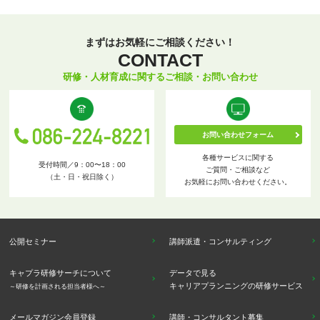
まずはお気軽にご相談ください！
CONTACT
研修・人材育成に関するご相談・お問い合わせ
お問い合わせフォーム
各種サービスに関する
受付時間／9：00〜18：00
ご質問・ご相談など
（土・日・祝日除く）
お気軽にお問い合わせください。
公開セミナー
講師派遣・コンサルティング
キャプラ研修サーチについて
データで見る
キャリアプランニングの研修サービス
～研修を計画される担当者様へ～
メールマガジン会員登録
講師・コンサルタント募集