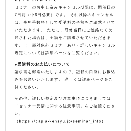
セミナーのお申し込みキャンセル期限は、開催日の
7日前（中6日必要）です。 それ以降のキャンセル
は、事務手数料として受講料の半額をご請求させて
いただきます。 ただし、研修当日にご連絡なく欠
席された場合は、全額をご請求させていただきま
す。（一部対象外セミナーあり）詳しいキャンセル
規定については詳細ページをご覧ください。
●受講料のお支払いについて
請求書を郵送いたしますので、記載の口座にお振込
みをお願いいたします。 詳しくは詳細ページをご
覧ください。
その他、詳しい規定及び注意事項につきましては
「セミナー受講に関する注意事項」をご確認くださ
い。
（
https://capla-kensyu.jp/seminar_info
）