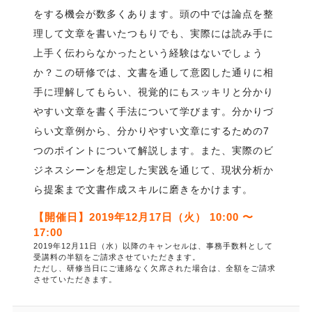
をする機会が数多くあります。頭の中では論点を整
理して文章を書いたつもりでも、実際には読み手に
上手く伝わらなかったという経験はないでしょう
か？この研修では、文書を通して意図した通りに相
手に理解してもらい、視覚的にもスッキリと分かり
やすい文章を書く手法について学びます。分かりづ
らい文章例から、分かりやすい文章にするための7
つのポイントについて解説します。また、実際のビ
ジネスシーンを想定した実践を通じて、現状分析か
ら提案まで文書作成スキルに磨きをかけます。
【開催日】2019年12月17日（火） 10:00 〜
17:00
2019年12月11日（水）以降のキャンセルは、事務手数料として
受講料の半額をご請求させていただきます。
ただし、研修当日にご連絡なく欠席された場合は、全額をご請求
させていただきます。