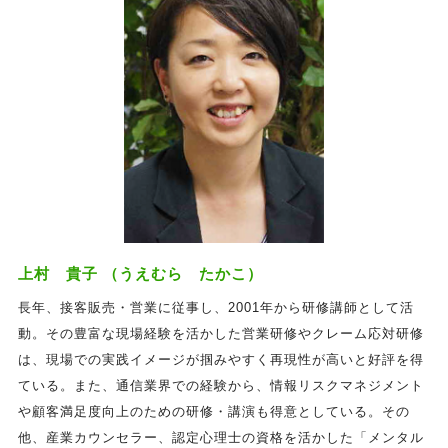
上村 貴子 （うえむら たかこ）
長年、接客販売・営業に従事し、2001年から研修講師として活
動。その豊富な現場経験を活かした営業研修やクレーム応対研修
は、現場での実践イメージが掴みやすく再現性が高いと好評を得
ている。また、通信業界での経験から、情報リスクマネジメント
や顧客満足度向上のための研修・講演も得意としている。その
他、産業カウンセラー、認定心理士の資格を活かした「メンタル