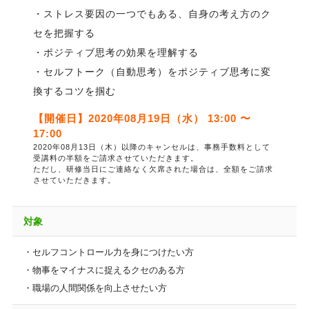
・ストレス要因の一つでもある、自身の考え方のク
セを把握する
・ポジティブ思考の効果を理解する
・セルフトーク（自動思考）をポジティブ思考に変
換するコツを掴む
【開催日】2020年08月19日（水） 13:00 〜
17:00
2020年08月13日（木）以降のキャンセルは、事務手数料として
受講料の半額をご請求させていただきます。
ただし、研修当日にご連絡なく欠席された場合は、全額をご請求
させていただきます。
対象
・セルフコントロール力を身につけたい方
・物事をマイナスに捉えるクセのある方
・職場の人間関係を向上させたい方