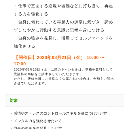
・仕事で直面する逆境や困難などに打ち勝ち、再起
する力を強化する
・自身に備わっている再起力の源泉に気づき、諦め
ずしなやかに行動する意識と思考を身につける
・自身の強みを発見し、活用してセルフマインドを
強化させる
【開催日】2020年08月21日（金） 10:00 〜
17:00
2020年08月15日（土）以降のキャンセルは、事務手数料として
受講料の半額をご請求させていただきます。
ただし、研修当日にご連絡なく欠席された場合は、全額をご請求
させていただきます。
対象
・感情やストレスのコントロールスキルを身につけたい方
・メンタル力を強化させたい方
・自身の強みを再発見したい方