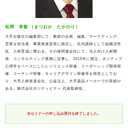
松岡 孝敬 （まつおか たかのり）
大手出版社の編集部にて、教材の企画、編集、マーケティング、
営業を担当後、事業推進室長に就任し、社内講師として組織活性
化、人材育成に携わる。その後関連会社にて、法人向け人材開
発、コンサルティング業務に従事し、2015年に独立。ポジティブ
心理学をベースにしたレジリエンス研修、リーダーシップ開発研
修、コーチング研修、キャリアデザイン研修等を得意としてお
り、大手人材派遣会社、公益法人、大手薬品メーカーでの実績が
ある。株式会社ポジティビティ 代表取締役。
当セミナーの申し込み受付を終了しました。