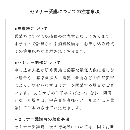
セミナー受講についての注意事項
●消費税について
受講料はすべて税抜価格の表示となっております。
本サイトで計算される消費税額は、お申し込み時点
での適用税率が表示されております。
●セミナー開催について
申し込み人数が研修実施に必要な最低人数に達しな
い場合や、感染症拡大、震災、豪雨などの自然災害
により、やむを得ずセミナーを閉講する場合がござ
います。 あらかじめご了承ください。なお、閉講
となった場合は、申込責任者様へメールまたはお電
話にてご案内させていただきます。
●セミナー受講時の禁止事項
セミナー受講時、次の行為等については、固くお断