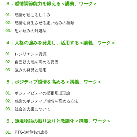
３．感情調節能力を鍛える＜講義、ワーク＞
感情が起こるしくみ
感情を発生させる思い込みの種類
思い込みの対処法
４．人格の強みを発見し、活用する＜講義、ワーク＞
レジリエンス資源
自己効力感を高める要因
強みの発見と活用
５．ポジティブ感情を高める＜講義、ワーク＞
ポジティビティの拡張形成理論
感謝のポジティブ感情を高める方法
社会的支援について
６．逆境物語の振り返りと教訓化＜講義、ワーク＞
PTG-逆境後の成長