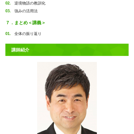
逆境物語の教訓化
強みの活用法
７．まとめ＜講義＞
全体の振り返り
講師紹介