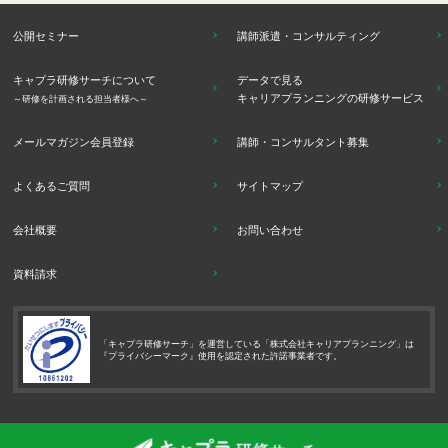
公開セミナー
講師派遣・コンサルティング
キャプラ研修サーチについて
データで見る
キャリアプランニングの研修サービス
～研修を計画される担当者様へ～
メールマガジン会員登録
講師・コンサルタント募集
よくあるご質問
サイトマップ
会社概要
お問い合わせ
資料請求
「キャプラ研修サーチ」を運営している「株式会社キャリアプランニング」は
『プライバシーマーク』使用を認定された許諾事業者です。