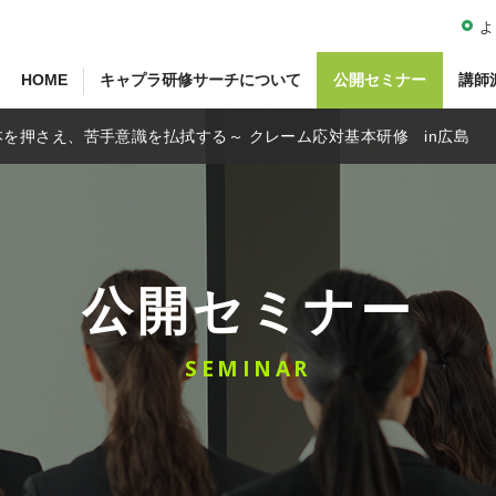
よ
HOME
キャプラ研修サーチについて
公開セミナー
講師
本を押さえ、苦手意識を払拭する～ クレーム応対基本研修 in広島
公開セミナー
SEMINAR