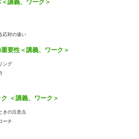
本＜講義、ワーク＞
る応対の違い
の重要性＜講義、ワーク＞
リング
方
ク ＜講義、ワーク＞
ときの注意点
ローチ