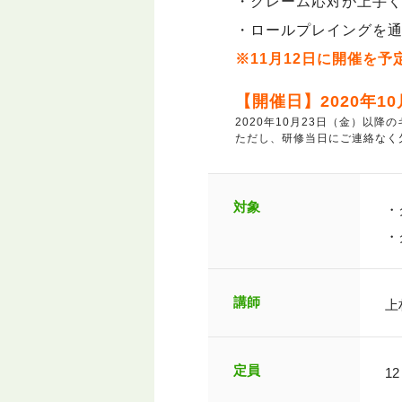
・クレーム応対が上手
・ロールプレイングを
※11月12日に開催を
【開催日】2020年10月2
2020年10月23日（金）以
ただし、研修当日にご連絡な
対象
・
・
講師
上
定員
12