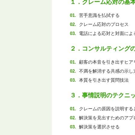
１．クレーム応対の基
苦手意識を払拭する
クレーム応対のプロセス
電話による応対と対面によ
２．コンサルティング
顧客の本音を引き出すヒア
不満を解消する共感の示し
本質を引き出す質問技法
３．事情説明のテクニッ
クレームの原因を説明する
解決策を見出すためのアプ
解決策を選択させる