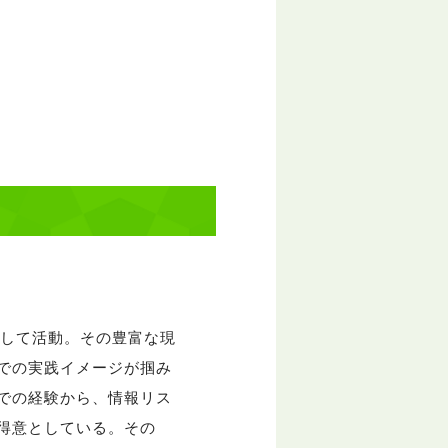
として活動。その豊富な現
での実践イメージが掴み
での経験から、情報リス
得意としている。その