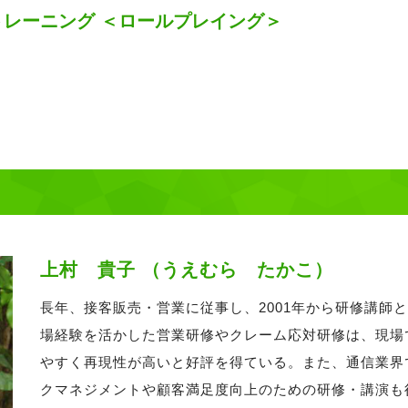
レーニング ＜ロールプレイング＞
上村 貴子 （うえむら たかこ）
長年、接客販売・営業に従事し、2001年から研修講師
場経験を活かした営業研修やクレーム応対研修は、現場
やすく再現性が高いと好評を得ている。また、通信業界
クマネジメントや顧客満足度向上のための研修・講演も