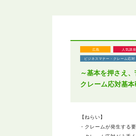
広島
人気講
ビジネスマナー・クレーム応対
～基本を押さえ、
クレーム応対基本
【ねらい】
・クレームが発生する