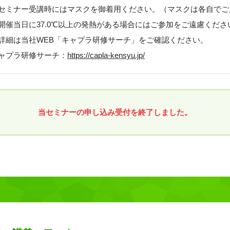
セミナー受講時にはマスクを御着用ください。（マスクは各自でご
開催当日に37.0℃以上の発熱がある場合にはご参加をご遠慮くださ
詳細は当社WEB「キャプラ研修サーチ」をご確認ください。
ャプラ研修サーチ：
https://capla-kensyu.jp/
当セミナーの申し込み受付を終了しました。