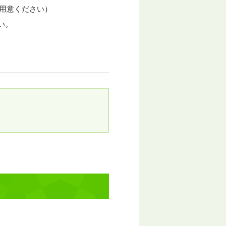
用意ください）
い。