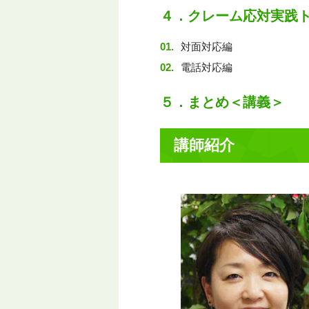
４．クレーム応対実践ト
対面対応編
電話対応編
５．まとめ＜講義＞
講師紹介