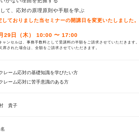
くいかない理由を把握する
通して、応対の原理原則や手順を学ぶ
予定しておりました当セミナーの開講日を変更いたしました
9日（木） 10:00 〜 17:00
降のキャンセルは、事務手数料として受講料の半額をご請求させていただきます
く欠席された場合は、全額をご請求させていただきます。
クレーム応対の基礎知識を学びたい方
クレーム応対に苦手意識のある方
村 貴子
 名