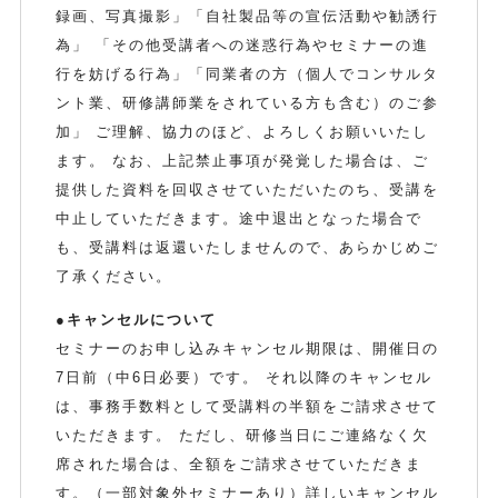
録画、写真撮影」「自社製品等の宣伝活動や勧誘行
為」 「その他受講者への迷惑行為やセミナーの進
行を妨げる行為」「同業者の方（個人でコンサルタ
ント業、研修講師業をされている方も含む）のご参
加」 ご理解、協力のほど、よろしくお願いいたし
ます。 なお、上記禁止事項が発覚した場合は、ご
提供した資料を回収させていただいたのち、受講を
中止していただきます。途中退出となった場合で
も、受講料は返還いたしませんので、あらかじめご
了承ください。
●キャンセルについて
セミナーのお申し込みキャンセル期限は、開催日の
7日前（中6日必要）です。 それ以降のキャンセル
は、事務手数料として受講料の半額をご請求させて
いただきます。 ただし、研修当日にご連絡なく欠
席された場合は、全額をご請求させていただきま
す。（一部対象外セミナーあり）詳しいキャンセル