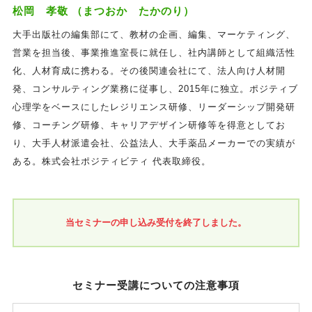
松岡 孝敬 （まつおか たかのり）
大手出版社の編集部にて、教材の企画、編集、マーケティング、
営業を担当後、事業推進室長に就任し、社内講師として組織活性
化、人材育成に携わる。その後関連会社にて、法人向け人材開
発、コンサルティング業務に従事し、2015年に独立。ポジティブ
心理学をベースにしたレジリエンス研修、リーダーシップ開発研
修、コーチング研修、キャリアデザイン研修等を得意としてお
り、大手人材派遣会社、公益法人、大手薬品メーカーでの実績が
ある。株式会社ポジティビティ 代表取締役。
当セミナーの申し込み受付を終了しました。
セミナー受講についての注意事項