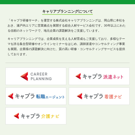
キャリアプランニングについて
「キャプラ研修サーチ」を運営する株式会社キャリアプランニングは、岡山県に本社を
おき、瀬戸内エリアに営業拠点を展開する総合人材サービス会社です。30年以上にわた
る信頼のネットワークで、地元企業の課題解決をご支援しています。
キャリアプランニングでは、企業成長を支える人材育成もご支援しており、多様なテー
マを誇る集合型研修やオンラインセミナーをはじめ、講師派遣やコンサルティング事業
を展開。企業様の課題解決に向けた、質の高い研修・コンサルティングサービスを提供
しております。