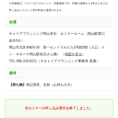
※本講座は「スリーズナブルパック」対象講座です。対象の講座から3本まとめてお
申し込みいただくと割引料金が適用されます。
会場
キャリアプランニング岡山本社 セミナールーム（岡山駅東口
徒歩5分）
岡山市北区本町6-30 第一セントラルビル2号館5階（入口：ド
ン・キホーテ岡山駅前店さん隣） （
地図を見る
）
TEL:086-224-8221（※キャリアプランニング事務局 直通）
備考
【持ち物】
筆記用具、名刺（お持ちの方）
当セミナーの申し込み受付を終了しました。