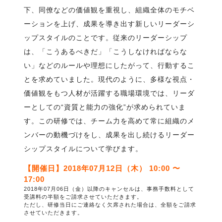
下、同僚などの価値観を重視し、組織全体のモチベ
ーションを上げ、成果を導き出す新しいリーダーシ
ップスタイルのことです。従来のリーダーシップ
は、「こうあるべきだ」「こうしなければならな
い」などのルールや理想にしたがって、行動するこ
とを求めていました。現代のように、多様な視点・
価値観をもつ人材が活躍する職場環境では、リーダ
ーとしての“資質と能力の強化”が求められていま
す。この研修では、チーム力を高めて常に組織のメ
ンバーの動機づけをし、成果を出し続けるリーダー
シップスタイルについて学びます。
【開催日】2018年07月12日（木） 10:00 〜
17:00
2018年07月06日（金）以降のキャンセルは、事務手数料として
受講料の半額をご請求させていただきます。
ただし、研修当日にご連絡なく欠席された場合は、全額をご請求
させていただきます。