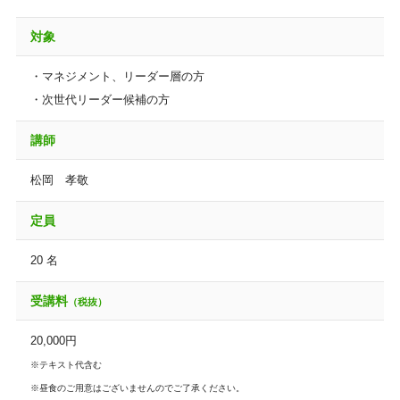
対象
・マネジメント、リーダー層の方
・次世代リーダー候補の方
講師
松岡 孝敬
定員
20 名
受講料
（税抜）
20,000円
※テキスト代含む
※昼食のご用意はございませんのでご了承ください。