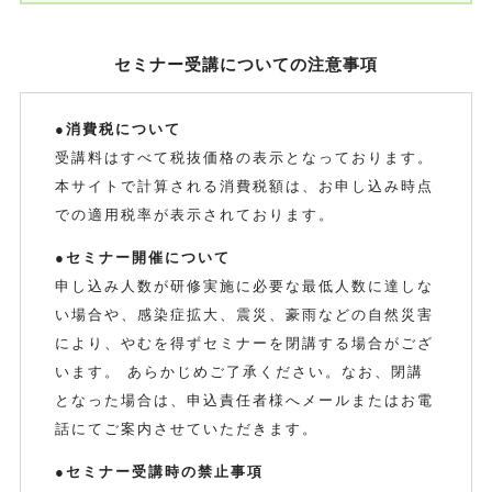
セミナー受講についての注意事項
●消費税について
受講料はすべて税抜価格の表示となっております。
本サイトで計算される消費税額は、お申し込み時点
での適用税率が表示されております。
●セミナー開催について
申し込み人数が研修実施に必要な最低人数に達しな
い場合や、感染症拡大、震災、豪雨などの自然災害
により、やむを得ずセミナーを閉講する場合がござ
います。 あらかじめご了承ください。なお、閉講
となった場合は、申込責任者様へメールまたはお電
話にてご案内させていただきます。
●セミナー受講時の禁止事項