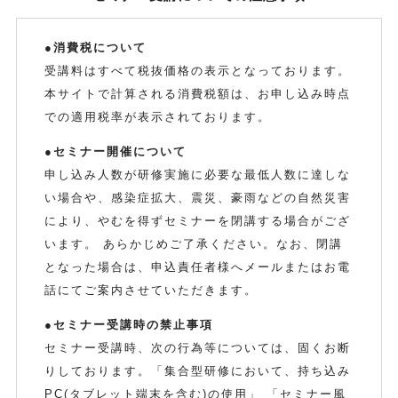
●消費税について
受講料はすべて税抜価格の表示となっております。
本サイトで計算される消費税額は、お申し込み時点
での適用税率が表示されております。
●セミナー開催について
申し込み人数が研修実施に必要な最低人数に達しな
い場合や、感染症拡大、震災、豪雨などの自然災害
により、やむを得ずセミナーを閉講する場合がござ
います。 あらかじめご了承ください。なお、閉講
となった場合は、申込責任者様へメールまたはお電
話にてご案内させていただきます。
●セミナー受講時の禁止事項
セミナー受講時、次の行為等については、固くお断
りしております。「集合型研修において、持ち込み
PC(タブレット端末を含む)の使用」 「セミナー風