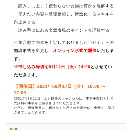
・読み手に上手く伝わらない要因は何かを理解する
・伝えたい内容を整理整頓し、構造化するスキルを
向上させる
・読み手に伝わる文章表現のポイントを理解する
※集合型で開催を予定しておりました当セミナーの
開講形式を変更し、
オンライン形式で開催
いたしま
す。
※
申し込み締切を9月14日（火）24:00
とさせてい
ただきます。
【開催日】2021年09月17日（金） 10:00 〜
17:00
2021年09月11日（土）以降のキャンセルは、事務手数料として
受講料の半額をご請求させていただきます。
ただし、研修当日にご連絡なく欠席された場合は、全額をご請求
させていただきます。
対象