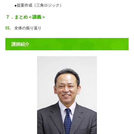
●提案作成（三角ロジック）
７．まとめ＜講義＞
全体の振り返り
講師紹介