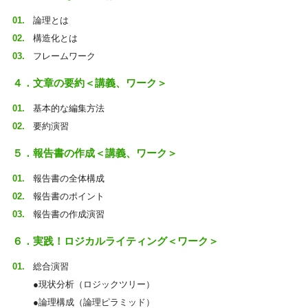
論理とは
構造化とは
フレームワーク
４．文章の要約＜講義、ワーク＞
基本的な編集方法
要約演習
５．報告書の作成＜講義、ワーク＞
報告書の全体構成
報告書のポイント
報告書の作成演習
６．実践！ロジカルライティング＜ワーク＞
総合演習
●現状分析（ロジックツリー）
●論理構成（論理ピラミッド）