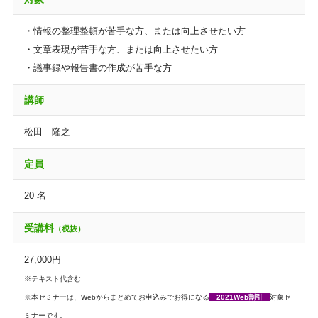
・情報の整理整頓が苦手な方、または向上させたい方
・文章表現が苦手な方、または向上させたい方
・議事録や報告書の作成が苦手な方
講師
松田 隆之
定員
20 名
受講料
（税抜）
27,000円
※テキスト代含む
※本セミナーは、Webからまとめてお申込みでお得になる
2021Web割引
対象セ
ミナーです。