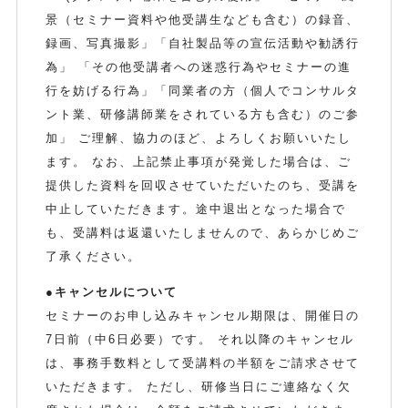
景（セミナー資料や他受講生なども含む）の録音、
録画、写真撮影」「自社製品等の宣伝活動や勧誘行
為」 「その他受講者への迷惑行為やセミナーの進
行を妨げる行為」「同業者の方（個人でコンサルタ
ント業、研修講師業をされている方も含む）のご参
加」 ご理解、協力のほど、よろしくお願いいたし
ます。 なお、上記禁止事項が発覚した場合は、ご
提供した資料を回収させていただいたのち、受講を
中止していただきます。途中退出となった場合で
も、受講料は返還いたしませんので、あらかじめご
了承ください。
●キャンセルについて
セミナーのお申し込みキャンセル期限は、開催日の
7日前（中6日必要）です。 それ以降のキャンセル
は、事務手数料として受講料の半額をご請求させて
いただきます。 ただし、研修当日にご連絡なく欠