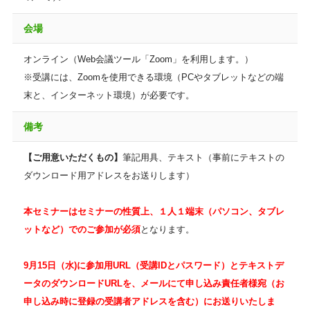
会場
オンライン（Web会議ツール「Zoom」を利用します。）
※受講には、Zoomを使用できる環境（PCやタブレットなどの端
末と、インターネット環境）が必要です。
備考
【ご用意いただくもの】
筆記用具、テキスト（事前にテキストの
ダウンロード用アドレスをお送りします）
本セミナーはセミナーの性質上、１人１端末（パソコン、タブレ
ットなど）でのご参加が必須
となります。
9月15日（水)に参加用URL（受講IDとパスワード）とテキストデ
ータのダウンロードURLを、メールにて申し込み責任者様宛（お
申し込み時に登録の受講者アドレスを含む）にお送りいたしま