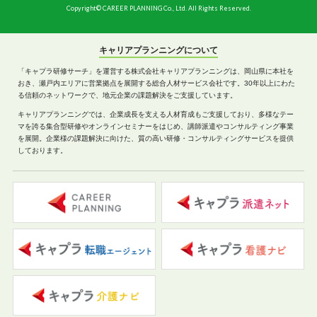
Copyright© CAREER PLANNING Co., Ltd. All Rights Reserved.
キャリアプランニングについて
「キャプラ研修サーチ」を運営する株式会社キャリアプランニングは、岡山県に本社を
おき、瀬戸内エリアに営業拠点を展開する総合人材サービス会社です。30年以上にわた
る信頼のネットワークで、地元企業の課題解決をご支援しています。
キャリアプランニングでは、企業成長を支える人材育成もご支援しており、多様なテー
マを誇る集合型研修やオンラインセミナーをはじめ、講師派遣やコンサルティング事業
を展開。企業様の課題解決に向けた、質の高い研修・コンサルティングサービスを提供
しております。