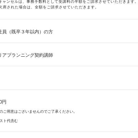
降のキャンセルは、事務手数料として受講料の半額をご請求させていただきます
く欠席された場合は、全額をご請求させていただきます。
社員（既卒３年以内）の方
リアプランニング契約講師
00円
のご用意はございませんのでご了承ください。
スト代含む