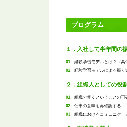
プログラム
１．入社して半年間の
経験学習モデルとは？（具
経験学習モデルによる振り
２．組織人としての役
組織で働くということの再
仕事の意味を再確認する
組織におけるコミュニケー