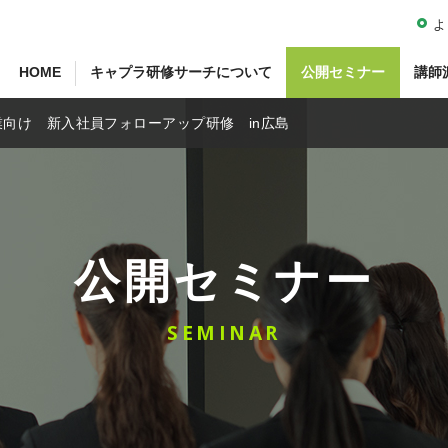
よ
HOME
キャプラ研修サーチについて
公開セミナー
講師
業向け 新入社員フォローアップ研修 in広島
公開セミナー
SEMINAR