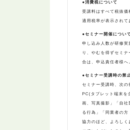
●消費税について
受講料はすべて税抜価
適用税率が表示されて
●セミナー開催につい
申し込み人数が研修実
り、やむを得ずセミナ
合は、申込責任者様へ
●セミナー受講時の禁
セミナー受講時、次の
PC(タブレット端末
画、写真撮影」「自社
る行為」「同業者の方
協力のほど、よろしく