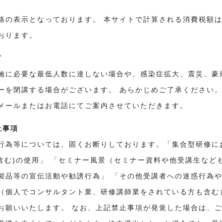
格の表示となっております。 本サイトで計算される消費税額
おります。
て
施に必要な最低人数に達しない場合や、感染症拡大、震災、豪
ーを閉講する場合がございます。 あらかじめご了承ください
メールまたはお電話にてご案内させていただきます。
止事項
行為等については、固くお断りしております。「集合型研修に
を含む)の使用」 「セミナー風景（セミナー資料や他受講生など
製品等の宣伝活動や勧誘行為」 「その他受講者への迷惑行為
（個人でコンサルタント業、研修講師業をされている方も含む
お願いいたします。 なお、上記禁止事項が発覚した場合は、