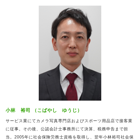
小林 裕司 （こばやし ゆうじ）
サービス業にてカメラ写真専門店およびスポーツ用品店で接客業
に従事。その後、公認会計士事務所にて決算、税務申告まで担
当。2005年に社会保険労務士資格を取得し、翌年小林裕司社会保