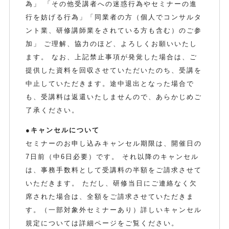
為」 「その他受講者への迷惑行為やセミナーの進
行を妨げる行為」「同業者の方（個人でコンサルタ
ント業、研修講師業をされている方も含む）のご参
加」 ご理解、協力のほど、よろしくお願いいたし
ます。 なお、上記禁止事項が発覚した場合は、ご
提供した資料を回収させていただいたのち、受講を
中止していただきます。途中退出となった場合で
も、受講料は返還いたしませんので、あらかじめご
了承ください。
●キャンセルについて
セミナーのお申し込みキャンセル期限は、開催日の
7日前（中6日必要）です。 それ以降のキャンセル
は、事務手数料として受講料の半額をご請求させて
いただきます。 ただし、研修当日にご連絡なく欠
席された場合は、全額をご請求させていただきま
す。（一部対象外セミナーあり）詳しいキャンセル
規定については詳細ページをご覧ください。