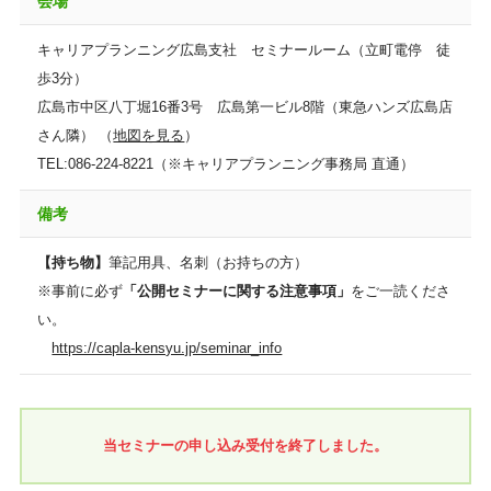
会場
キャリアプランニング広島支社 セミナールーム（立町電停 徒
歩3分）
広島市中区八丁堀16番3号 広島第一ビル8階（東急ハンズ広島店
さん隣） （
地図を見る
）
TEL:086-224-8221（※キャリアプランニング事務局 直通）
備考
【持ち物】
筆記用具、名刺（お持ちの方）
※事前に必ず
「公開セミナーに関する注意事項」
をご一読くださ
い。
https://capla-kensyu.jp/seminar_info
当セミナーの申し込み受付を終了しました。