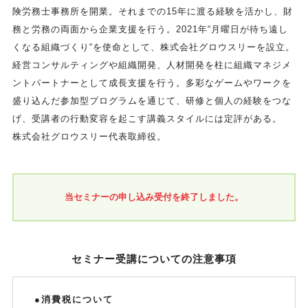
険労務士事務所を開業。それまでの15年に渡る経験を活かし、財
務と労務の両面から企業支援を行う。2021年“月曜日が待ち遠し
くなる組織づくり“を使命として、株式会社グロウスリーを設立。
経営コンサルティングや組織開発、人材開発を柱に組織マネジメ
ントパートナーとして成長支援を行う。多彩なゲームやワークを
盛り込んだ参加型プログラムを通じて、研修と個人の経験をつな
げ、受講者の行動変容を起こす講義スタイルには定評がある。
株式会社グロウスリー代表取締役。
当セミナーの申し込み受付を終了しました。
セミナー受講についての注意事項
●消費税について