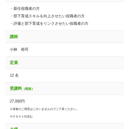
・新任役職者の方
・部下育成スキルを向上させたい役職者の方
・評価と部下育成をリンクさせたい役職者の方
講師
小林 裕司
定員
12 名
受講料
（税抜）
27,000円
※昼食のご用意はございませんのでご了承ください。
※テキスト代含む