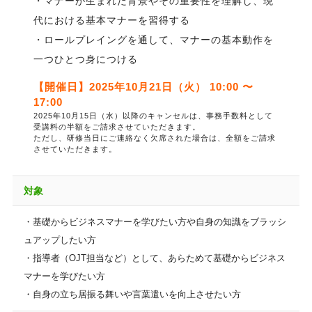
・マナーが生まれた背景やその重要性を理解し、現
代における基本マナーを習得する
・ロールプレイングを通して、マナーの基本動作を
一つひとつ身につける
【開催日】2025年10月21日（火） 10:00 〜
17:00
2025年10月15日（水）以降のキャンセルは、事務手数料として
受講料の半額をご請求させていただきます。
ただし、研修当日にご連絡なく欠席された場合は、全額をご請求
させていただきます。
対象
・基礎からビジネスマナーを学びたい方や自身の知識をブラッシ
ュアップしたい方
・指導者（OJT担当など）として、あらためて基礎からビジネス
マナーを学びたい方
・自身の立ち居振る舞いや言葉遣いを向上させたい方