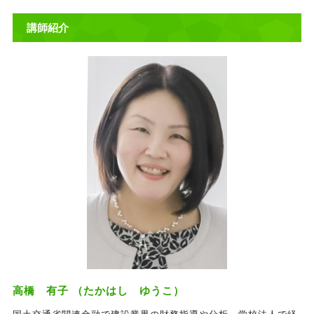
講師紹介
高橋 有子 （たかはし ゆうこ）