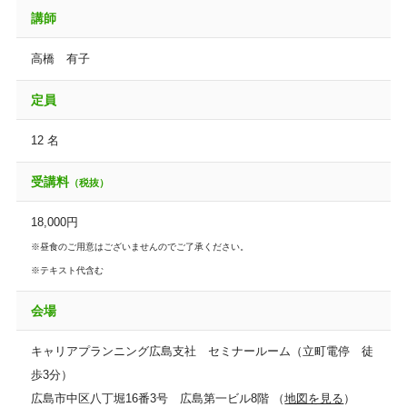
講師
高橋 有子
定員
12 名
受講料
（税抜）
18,000円
※昼食のご用意はございませんのでご了承ください。
※テキスト代含む
会場
キャリアプランニング広島支社 セミナールーム（立町電停 徒
歩3分）
広島市中区八丁堀16番3号 広島第一ビル8階 （
地図を見る
）