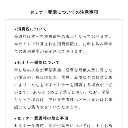
セミナー受講についての注意事項
●消費税について
受講料はすべて税抜価格の表示となっております。
本サイトで計算される消費税額は、お申し込み時点
での適用税率が表示されております。
●セミナー開催について
申し込み人数が研修実施に必要な最低人数に達しな
い場合や、感染症拡大、震災、豪雨などの自然災害
により、やむを得ずセミナーを閉講する場合がござ
います。 あらかじめご了承ください。なお、閉講
となった場合は、申込責任者様へメールまたはお電
話にてご案内させていただきます。
●セミナー受講時の禁止事項
セミナー受講時、次の行為等については、固くお断