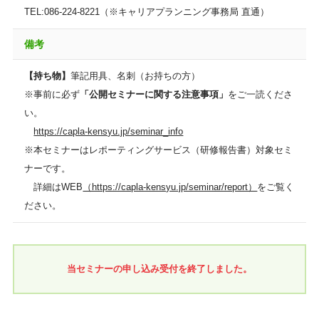
TEL:086-224-8221（※キャリアプランニング事務局 直通）
備考
【持ち物】
筆記用具、名刺（お持ちの方）
※事前に必ず
「公開セミナーに関する注意事項」
をご一読くださ
い。
https://capla-kensyu.jp/seminar_info
※本セミナーはレポーティングサービス（研修報告書）対象セミ
ナーです。
詳細はWEB
（https://capla-kensyu.jp/seminar/report）
をご覧く
ださい。
当セミナーの申し込み受付を終了しました。