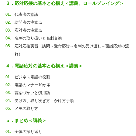
３．応対応接の基本と心構え＜講義、ロールプレイング＞
代表者の意識
訪問者の注意点
応対者の注意点
名刺の取り扱いと名刺交換
応対応接実習（訪問～受付応対～名刺の受け渡し～面談応対の流
れ）
４．電話応対の基本と心構え＜講義＞
ビジネス電話の役割
電話のマナー10か条
言葉づかいと慣用語
受け方、取り次ぎ方、かけ方手順
メモの取り方
５．まとめ＜講義＞
全体の振り返り