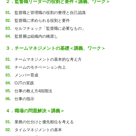
２．監督職リーダーの役割と要件＜講義、ワーク＞
監督職と管理職の役割の整理と自己認識
監督職に求められる役割と要件
セルフチェック「監督職に必要なもの」
監督層は組織内の橋渡し
３．チームマネジメントの基礎＜講義、ワーク＞
チームマネジメントの基本的な考え方
チームのモチベーション向上
メンバー育成
OJTの実践
仕事の教え方4段階法
仕事の指示
４．職場の問題解決＜講義＞
業務の仕分けと優先順位を考える
タイムマネジメントの基本