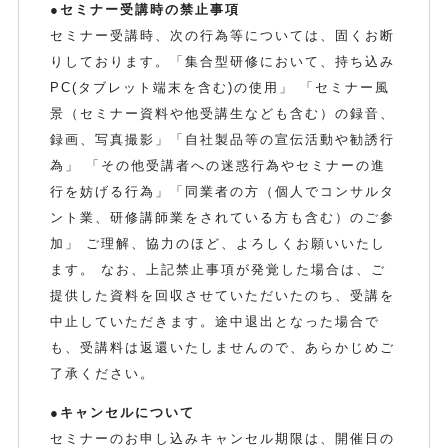
●セミナー受講時の禁止事項
セミナー受講時、次の行為等については、固くお断
りしております。「集合型研修において、持ち込み
PC(タブレット端末を含む)の使用」 「セミナー風
景（セミナー資料や他受講生なども含む）の録音、
録画、写真撮影」「自社製品等の宣伝活動や勧誘行
為」 「その他受講者への迷惑行為やセミナーの進
行を妨げる行為」「同業者の方（個人でコンサルタ
ント業、研修講師業をされている方も含む）のご参
加」 ご理解、協力のほど、よろしくお願いいたし
ます。 なお、上記禁止事項が発覚した場合は、ご
提供した資料を回収させていただいたのち、受講を
中止していただきます。途中退出となった場合で
も、受講料は返還いたしませんので、あらかじめご
了承ください。
●キャンセルについて
セミナーのお申し込みキャンセル期限は、開催日の