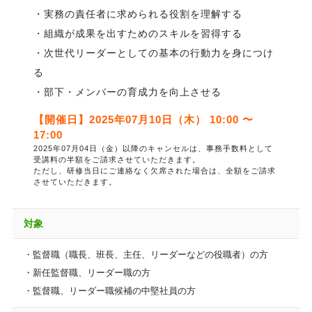
・実務の責任者に求められる役割を理解する
・組織が成果を出すためのスキルを習得する
・次世代リーダーとしての基本の行動力を身につけ
る
・部下・メンバーの育成力を向上させる
【開催日】2025年07月10日（木） 10:00 〜
17:00
2025年07月04日（金）以降のキャンセルは、事務手数料として
受講料の半額をご請求させていただきます。
ただし、研修当日にご連絡なく欠席された場合は、全額をご請求
させていただきます。
対象
・監督職（職長、班長、主任、リーダーなどの役職者）の方
・新任監督職、リーダー職の方
・監督職、リーダー職候補の中堅社員の方