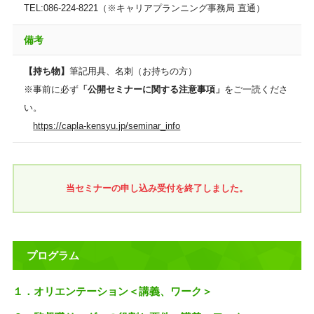
TEL:086-224-8221（※キャリアプランニング事務局 直通）
備考
【持ち物】
筆記用具、名刺（お持ちの方）
※事前に必ず
「公開セミナーに関する注意事項」
をご一読くださ
い。
https://capla-kensyu.jp/seminar_info
当セミナーの申し込み受付を終了しました。
プログラム
１．オリエンテーション＜講義、ワーク＞