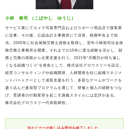
小林 裕司 （こばやし ゆうじ）
サービス業にてカメラ写真専門店およびスポーツ用品店で接客業
に従事。その後、公認会計士事務所にて決算、税務申告まで担
当。2005年に社会保険労務士資格を取得し、翌年小林裕司社会保
険労務士事務所を開業。それまでの15年に渡る経験を活かし、財
務と労務の両面から企業支援を行う。2021年“月曜日が待ち遠し
くなる組織づくり“を使命として、株式会社グロウスリーを設立。
経営コンサルティングや組織開発、人材開発を柱に組織マネジメ
ントパートナーとして成長支援を行う。多彩なゲームやワークを
盛り込んだ参加型プログラムを通じて、研修と個人の経験をつな
げ、受講者の行動変容を起こす講義スタイルには定評がある。
株式会社グロウスリー代表取締役。
当セミナーの申し込み受付を終了しました。