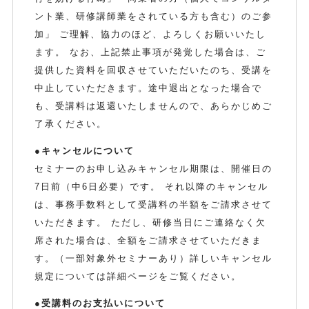
ント業、研修講師業をされている方も含む）のご参
加」 ご理解、協力のほど、よろしくお願いいたし
ます。 なお、上記禁止事項が発覚した場合は、ご
提供した資料を回収させていただいたのち、受講を
中止していただきます。途中退出となった場合で
も、受講料は返還いたしませんので、あらかじめご
了承ください。
●キャンセルについて
セミナーのお申し込みキャンセル期限は、開催日の
7日前（中6日必要）です。 それ以降のキャンセル
は、事務手数料として受講料の半額をご請求させて
いただきます。 ただし、研修当日にご連絡なく欠
席された場合は、全額をご請求させていただきま
す。（一部対象外セミナーあり）詳しいキャンセル
規定については詳細ページをご覧ください。
●受講料のお支払いについて