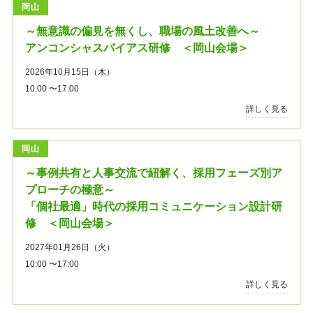
岡山
～無意識の偏見を無くし、職場の風土改善へ～
アンコンシャスバイアス研修 ＜岡山会場＞
2026年10月15日（木）
10:00 〜17:00
詳しく見る
岡山
～事例共有と人事交流で紐解く、採用フェーズ別ア
プローチの極意～
「個社最適」時代の採用コミュニケーション設計研
修 ＜岡山会場＞
2027年01月26日（火）
10:00 〜17:00
詳しく見る