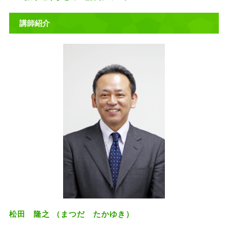
講師紹介
松田 隆之 （まつだ たかゆき）