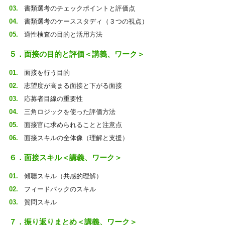
書類選考のチェックポイントと評価点
書類選考のケーススタディ（３つの視点）
適性検査の目的と活用方法
５．面接の目的と評価＜講義、ワーク＞
面接を行う目的
志望度が高まる面接と下がる面接
応募者目線の重要性
三角ロジックを使った評価方法
面接官に求められることと注意点
面接スキルの全体像（理解と支援）
６．面接スキル＜講義、ワーク＞
傾聴スキル（共感的理解）
フィードバックのスキル
質問スキル
７．振り返りまとめ＜講義、ワーク＞