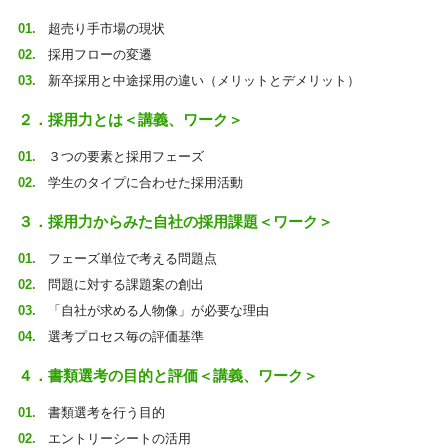
超売り手市場の現状
採用フローの変遷
新卒採用と中途採用の違い（メリットとデメリット）
２．採用力とは＜講義、ワーク＞
３つの要素と採用フェーズ
学生のタイプに合わせた採用活動
３．採用力からみた自社の採用課題＜ワーク＞
フェーズ単位で考える問題点
問題に対する課題案の創出
「自社が求める人物像」が必要な理由
選考プロセス毎の評価基準
４．書類選考の目的と評価＜講義、ワーク＞
書類選考を行う目的
エントリーシートの活用