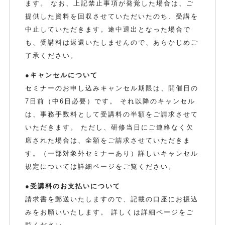
ます。 なお、上記禁止事項が発覚した場合は、ご
提供した資料を回収させていただいたのち、受講を
中止していただきます。途中退出となった場合で
も、受講料は返還いたしませんので、あらかじめご
了承ください。
●キャンセルについて
セミナーのお申し込みキャンセル期限は、開催日の
7日前（中6日必要）です。 それ以降のキャンセル
は、事務手数料として受講料の半額をご請求させて
いただきます。 ただし、研修当日にご連絡なく欠
席された場合は、全額をご請求させていただきま
す。（一部対象外セミナーあり）詳しいキャンセル
規定については詳細ページをご覧ください。
●受講料のお支払いについて
請求書を郵送いたしますので、記載の口座にお振込
みをお願いいたします。 詳しくは詳細ページをご