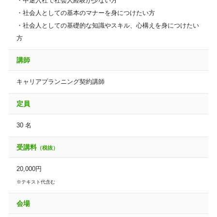
・中途入社で社会人経験が少ない方
・社会人としての基本のマナーを身につけたい方
・社会人としての基礎的な知識やスキル、心構えを身につけたい
方
講師
キャリアプランニング契約講師
定員
30 名
受講料
（税抜）
20,000円
※テキスト代含む
会場