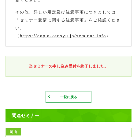
覧ください。
その他、詳しい規定及び注意事項につきましては
「セミナー受講に関する注意事項」をご確認くださ
い。
（
https://capla-kensyu.jp/seminar_info
）
当セミナーの申し込み受付を終了しました。
一覧に戻る
関連セミナー
岡山