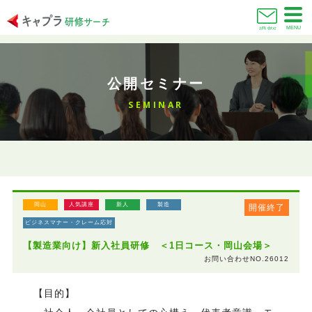
MENU
お問い合わせ
公開セミナー
SEMINAR
岡山
人気講座
新人
製造
開催終了
ビジネスマナー・クレーム応対
【製造業向け】新入社員研修 ＜1日コース・岡山会場＞
お問い合わせNO.26012
【目的】