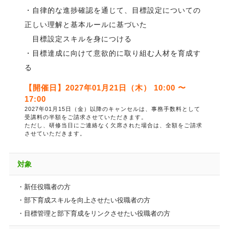
・自律的な進捗確認を通じて、目標設定についての
正しい理解と基本ルールに基づいた
目標設定スキルを身につける
・目標達成に向けて意欲的に取り組む人材を育成す
る
【開催日】2027年01月21日（木） 10:00 〜
17:00
2027年01月15日（金）以降のキャンセルは、事務手数料として
受講料の半額をご請求させていただきます。
ただし、研修当日にご連絡なく欠席された場合は、全額をご請求
させていただきます。
対象
・新任役職者の方
・部下育成スキルを向上させたい役職者の方
・目標管理と部下育成をリンクさせたい役職者の方