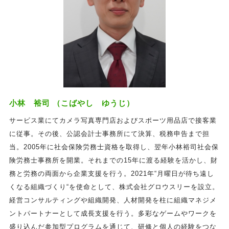
小林 裕司 （こばやし ゆうじ）
サービス業にてカメラ写真専門店およびスポーツ用品店で接客業
に従事。その後、公認会計士事務所にて決算、税務申告まで担
当。2005年に社会保険労務士資格を取得し、翌年小林裕司社会保
険労務士事務所を開業。それまでの15年に渡る経験を活かし、財
務と労務の両面から企業支援を行う。2021年“月曜日が待ち遠し
くなる組織づくり“を使命として、株式会社グロウスリーを設立。
経営コンサルティングや組織開発、人材開発を柱に組織マネジメ
ントパートナーとして成長支援を行う。多彩なゲームやワークを
盛り込んだ参加型プログラムを通じて、研修と個人の経験をつな