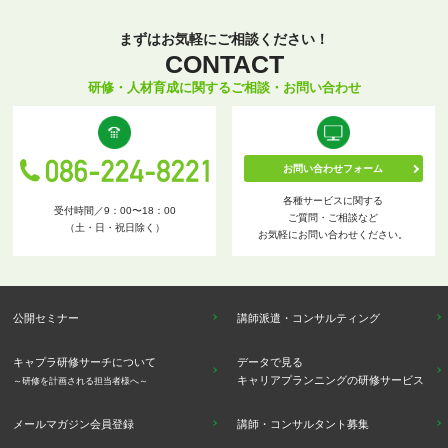
まずはお気軽にご相談ください！
CONTACT
研修・人材育成に関するご相談・お問い合わせ
お問い合わせフォーム
各種サービスに関する
受付時間／9：00〜18：00
ご質問・ご相談など
（土・日・祝日除く）
お気軽にお問い合わせください。
公開セミナー
講師派遣・コンサルティング
キャプラ研修サーチについて
データで見る
キャリアプランニングの研修サービス
～研修を計画される担当者様へ～
メールマガジン会員登録
講師・コンサルタント募集