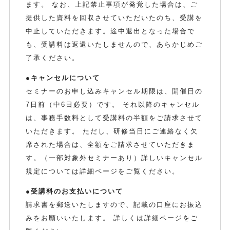
ます。 なお、上記禁止事項が発覚した場合は、ご
提供した資料を回収させていただいたのち、受講を
中止していただきます。途中退出となった場合で
も、受講料は返還いたしませんので、あらかじめご
了承ください。
●キャンセルについて
セミナーのお申し込みキャンセル期限は、開催日の
7日前（中6日必要）です。 それ以降のキャンセル
は、事務手数料として受講料の半額をご請求させて
いただきます。 ただし、研修当日にご連絡なく欠
席された場合は、全額をご請求させていただきま
す。（一部対象外セミナーあり）詳しいキャンセル
規定については詳細ページをご覧ください。
●受講料のお支払いについて
請求書を郵送いたしますので、記載の口座にお振込
みをお願いいたします。 詳しくは詳細ページをご