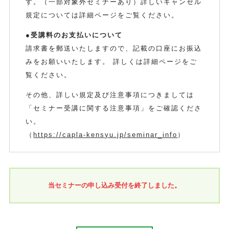
す。（一部対象外セミナーあり）詳しいキャンセル
規定については詳細ページをご覧ください。
●受講料のお支払いについて
請求書を郵送いたしますので、記載の口座にお振込
みをお願いいたします。 詳しくは詳細ページをご
覧ください。
その他、詳しい規定及び注意事項につきましては
「セミナー受講に関する注意事項」をご確認くださ
い。
（
https://capla-kensyu.jp/seminar_info
）
当セミナーの申し込み受付を終了しました。