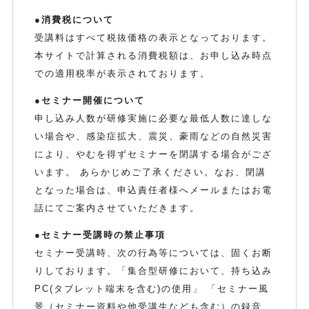
●消費税について
受講料はすべて税抜価格の表示となっております。
本サイトで計算される消費税額は、お申し込み時点
での適用税率が表示されております。
●セミナー開催について
申し込み人数が研修実施に必要な最低人数に達しな
い場合や、感染症拡大、震災、豪雨などの自然災害
により、やむを得ずセミナーを閉講する場合がござ
います。 あらかじめご了承ください。なお、閉講
となった場合は、申込責任者様へメールまたはお電
話にてご案内させていただきます。
●セミナー受講時の禁止事項
セミナー受講時、次の行為等については、固くお断
りしております。「集合型研修において、持ち込み
PC(タブレット端末を含む)の使用」 「セミナー風
景（セミナー資料や他受講生なども含む）の録音、