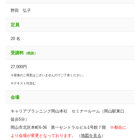
野田 弘子
定員
20 名
受講料
（税抜）
27,000円
※昼食のご用意はございませんのでご了承ください。
※テキスト代含む
会場
キャリアプランニング岡山本社 セミナールーム（岡山駅東口
徒歩5分）
岡山市北区本町6-36 第一セントラルビル1号館７階
※都合に
より会場が変更となっております。
（
地図を見る
）