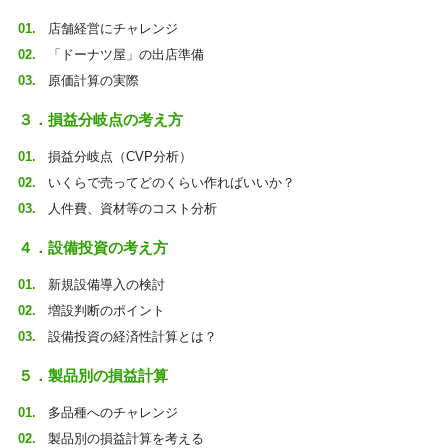
店舗経営にチャレンジ
「ドーナツ屋」の出店準備
原価計算の実際
３．損益分岐点の考え方
損益分岐点（CVP分析）
いくらで売ってどのくらい作ればいいか？
人件費、資材等のコスト分析
４．設備投資の考え方
新規設備導入の検討
増設判断のポイント
設備投資の経済性計算とは？
５．製品別の損益計算
多品種へのチャレンジ
製品別の損益計算を考える