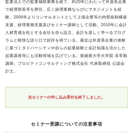
監査法人での監査補助業務を経て、約20年にわたって外資系企業
で経理部長等を歴任、広く経理業務ならびにマネジメントを経
験。2006年よりコンサルタントとして上場企業等の内部統制構築
支援、経理業務支援及びセミナー講師として活動。2010年に会計
人材育成を柱とする会社を自ら設立、会計を楽しく学べるプログ
ラムと軽快な語り口で好評を得ている。最近は外資系企業の体験
に基づくダイバーシティや自らの起業経験と会計知識を活かした
起業講座等にも活動領域を広げている。亜細亜大学大学院 非常勤
講師。プロビティコンサルティング株式会社 代表取締役 公認会
計士。
当セミナーの申し込み受付を終了しました。
セミナー受講についての注意事項