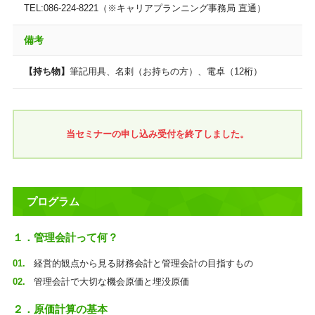
TEL:086-224-8221（※キャリアプランニング事務局 直通）
備考
【持ち物】
筆記用具、名刺（お持ちの方）、電卓（12桁）
当セミナーの申し込み受付を終了しました。
プログラム
１．管理会計って何？
経営的観点から見る財務会計と管理会計の目指すもの
管理会計で大切な機会原価と埋没原価
２．原価計算の基本