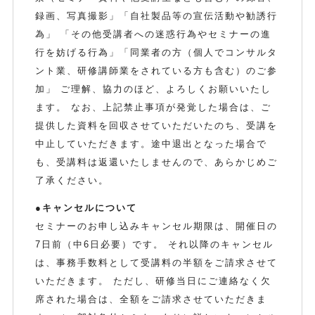
録画、写真撮影」「自社製品等の宣伝活動や勧誘行
為」 「その他受講者への迷惑行為やセミナーの進
行を妨げる行為」「同業者の方（個人でコンサルタ
ント業、研修講師業をされている方も含む）のご参
加」 ご理解、協力のほど、よろしくお願いいたし
ます。 なお、上記禁止事項が発覚した場合は、ご
提供した資料を回収させていただいたのち、受講を
中止していただきます。途中退出となった場合で
も、受講料は返還いたしませんので、あらかじめご
了承ください。
●キャンセルについて
セミナーのお申し込みキャンセル期限は、開催日の
7日前（中6日必要）です。 それ以降のキャンセル
は、事務手数料として受講料の半額をご請求させて
いただきます。 ただし、研修当日にご連絡なく欠
席された場合は、全額をご請求させていただきま