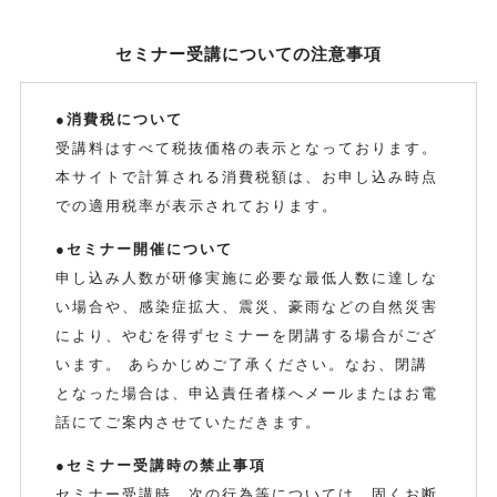
セミナー受講についての注意事項
●消費税について
受講料はすべて税抜価格の表示となっております。
本サイトで計算される消費税額は、お申し込み時点
での適用税率が表示されております。
●セミナー開催について
申し込み人数が研修実施に必要な最低人数に達しな
い場合や、感染症拡大、震災、豪雨などの自然災害
により、やむを得ずセミナーを閉講する場合がござ
います。 あらかじめご了承ください。なお、閉講
となった場合は、申込責任者様へメールまたはお電
話にてご案内させていただきます。
●セミナー受講時の禁止事項
セミナー受講時、次の行為等については、固くお断