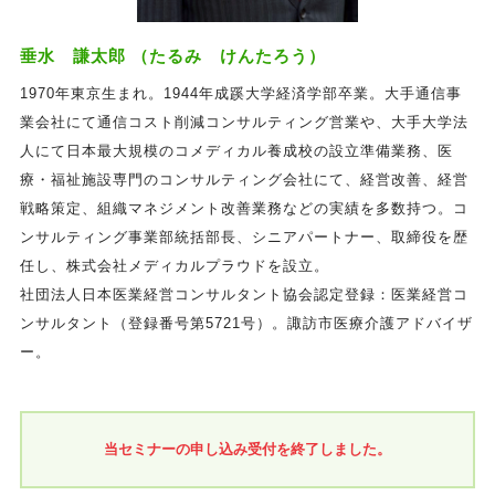
垂水 謙太郎 （たるみ けんたろう）
1970年東京生まれ。1944年成蹊大学経済学部卒業。大手通信事
業会社にて通信コスト削減コンサルティング営業や、大手大学法
人にて日本最大規模のコメディカル養成校の設立準備業務、医
療・福祉施設専門のコンサルティング会社にて、経営改善、経営
戦略策定、組織マネジメント改善業務などの実績を多数持つ。コ
ンサルティング事業部統括部長、シニアパートナー、取締役を歴
任し、株式会社メディカルプラウドを設立。
社団法人日本医業経営コンサルタント協会認定登録：医業経営コ
ンサルタント（登録番号第5721号）。諏訪市医療介護アドバイザ
ー。
当セミナーの申し込み受付を終了しました。