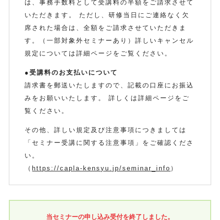
は、事務手数料として受講料の半額をご請求させて
いただきます。 ただし、研修当日にご連絡なく欠
席された場合は、全額をご請求させていただきま
す。（一部対象外セミナーあり）詳しいキャンセル
規定については詳細ページをご覧ください。
●受講料のお支払いについて
請求書を郵送いたしますので、記載の口座にお振込
みをお願いいたします。 詳しくは詳細ページをご
覧ください。
その他、詳しい規定及び注意事項につきましては
「セミナー受講に関する注意事項」をご確認くださ
い。
（
https://capla-kensyu.jp/seminar_info
）
当セミナーの申し込み受付を終了しました。