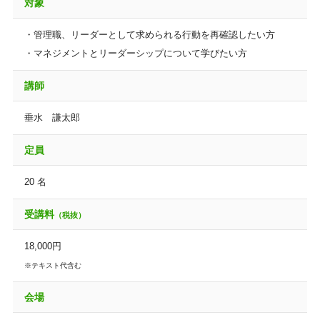
対象
・管理職、リーダーとして求められる行動を再確認したい方
・マネジメントとリーダーシップについて学びたい方
講師
垂水 謙太郎
定員
20 名
受講料
（税抜）
18,000円
※テキスト代含む
会場