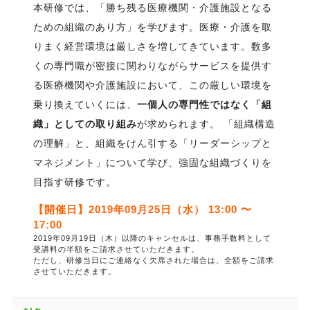
本研修では、「勝ち残る医療機関・介護施設となる
ための組織のあり方」を学びます。医療・介護を取
りまく経営環境は厳しさを増してきています。数多
くの専門職が密接に関わりながらサービスを提供す
る医療機関や介護施設において、この厳しい環境を
乗り換えていくには、
一個人の専門性ではなく「組
織」としての取り組み
が求められます。 「組織構造
の理解」と、組織をけん引する「リーダーシップと
マネジメント」について学び、強固な組織づくりを
目指す研修です。
【開催日】2019年09月25日（水） 13:00 〜
17:00
2019年09月19日（木）以降のキャンセルは、事務手数料として
受講料の半額をご請求させていただきます。
ただし、研修当日にご連絡なく欠席された場合は、全額をご請求
させていただきます。