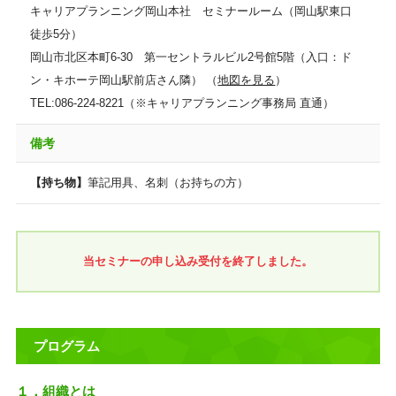
キャリアプランニング岡山本社 セミナールーム（岡山駅東口
徒歩5分）
岡山市北区本町6-30 第一セントラルビル2号館5階（入口：ド
ン・キホーテ岡山駅前店さん隣） （
地図を見る
）
TEL:086-224-8221（※キャリアプランニング事務局 直通）
備考
【持ち物】
筆記用具、名刺（お持ちの方）
当セミナーの申し込み受付を終了しました。
プログラム
１．組織とは