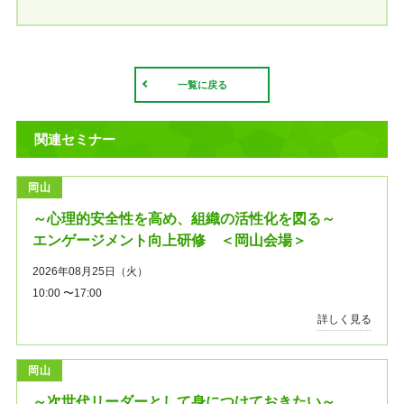
一覧に戻る
関連セミナー
岡山
～心理的安全性を高め、組織の活性化を図る～
エンゲージメント向上研修 ＜岡山会場＞
2026年08月25日（火）
10:00 〜17:00
詳しく見る
岡山
～次世代リーダーとして身につけておきたい～