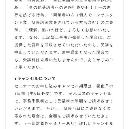
為」 「その他受講者への迷惑行為やセミナーの進
行を妨げる行為」「同業者の方（個人でコンサルタ
ント業、研修講師業をされている方も含む）のご参
加」 ご理解、協力のほど、よろしくお願いいたし
ます。 なお、上記禁止事項が発覚した場合は、ご
提供した資料を回収させていただいたのち、受講を
中止していただきます。途中退出となった場合で
も、受講料は返還いたしませんので、あらかじめご
了承ください。
●キャンセルについて
セミナーのお申し込みキャンセル期限は、開催日の
7日前（中6日必要）です。 それ以降のキャンセル
は、事務手数料として受講料の半額をご請求させて
いただきます。 ただし、研修当日にご連絡なく欠
席された場合は、全額をご請求させていただきま
す。（一部対象外セミナーあり）詳しいキャンセル