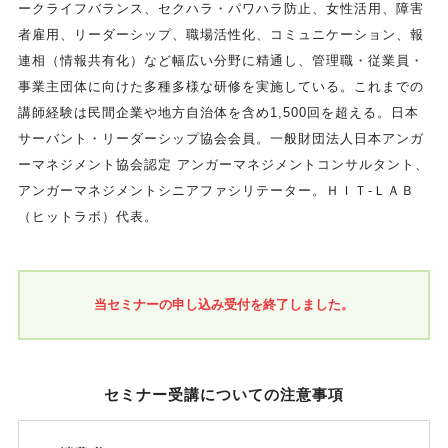
ークライフバランス、セクハラ・パワハラ防止、女性活用、障害
者雇用、リーダーシップ、職場活性化、コミュニケーション、報
連相（情報共有化）など幅広い分野に精通し、管理職・従業員・
事業主団体に向けた多種多様な研修を実施している。これまでの
講師経験は民間企業や地方自治体を含め1,500回を超える。日本
サーバント・リーダーシップ協会会員。一般財団法人日本アンガ
ーマネジメント協会認定 アンガーマネジメントコンサルタント、
アンガーマネジメントシニアファシリテーター。ＨＩＴ-ＬＡＢ
（ヒットラボ）代表。
当セミナーの申し込み受付を終了しました。
セミナー受講についての注意事項