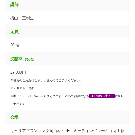
講師
横山 三樹生
定員
20 名
受講料
（税抜）
27,000円
※昼食のご用意はございませんのでご了承ください。
※テキスト代含む
※本セミナーは、Webからまとめてお申込みでお得になる
2020Web割引
対象セ
ミナーです。
会場
キャリアプランニング岡山本社7F ミーティングルーム（岡山駅