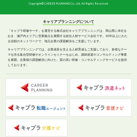
Copyright© CAREER PLANNING Co., Ltd. All Rights Reserved.
キャリアプランニングについて
「キャプラ研修サーチ」を運営する株式会社キャリアプランニングは、岡山県に本社を
おき、瀬戸内エリアに営業拠点を展開する総合人材サービス会社です。30年以上にわた
る信頼のネットワークで、地元企業の課題解決をご支援しています。
キャリアプランニングでは、企業成長を支える人材育成もご支援しており、多様なテー
マを誇る集合型研修やオンラインセミナーをはじめ、講師派遣やコンサルティング事業
を展開。企業様の課題解決に向けた、質の高い研修・コンサルティングサービスを提供
しております。