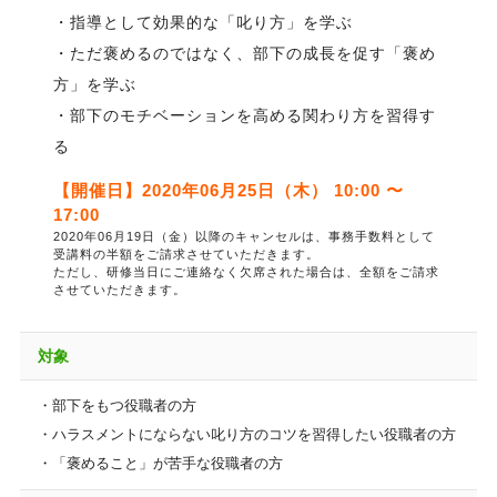
・指導として効果的な「叱り方」を学ぶ
・ただ褒めるのではなく、部下の成長を促す「褒め
方」を学ぶ
・部下のモチベーションを高める関わり方を習得す
る
【開催日】2020年06月25日（木） 10:00 〜
17:00
2020年06月19日（金）以降のキャンセルは、事務手数料として
受講料の半額をご請求させていただきます。
ただし、研修当日にご連絡なく欠席された場合は、全額をご請求
させていただきます。
対象
・部下をもつ役職者の方
・ハラスメントにならない叱り方のコツを習得したい役職者の方
・「褒めること」が苦手な役職者の方