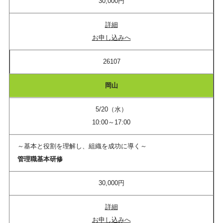
30,000円
詳細
お申し込みへ
26107
岡山
5/20（水）
10:00～17:00
～基本と役割を理解し、組織を成功に導く～
管理職基本研修
30,000円
詳細
お申し込みへ