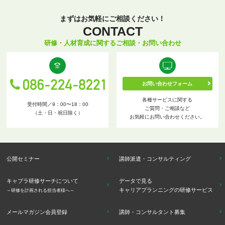
まずはお気軽にご相談ください！
CONTACT
研修・人材育成に関するご相談・お問い合わせ
お問い合わせフォーム
各種サービスに関する
受付時間／9：00〜18：00
ご質問・ご相談など
（土・日・祝日除く）
お気軽にお問い合わせください。
公開セミナー
講師派遣・コンサルティング
キャプラ研修サーチについて
データで見る
キャリアプランニングの研修サービス
～研修を計画される担当者様へ～
メールマガジン会員登録
講師・コンサルタント募集