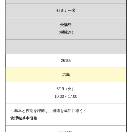
セミナー名
受講料
（税抜き）
26106
広島
5/19（火）
10:00～17:00
～基本と役割を理解し、組織を成功に導く～
管理職基本研修