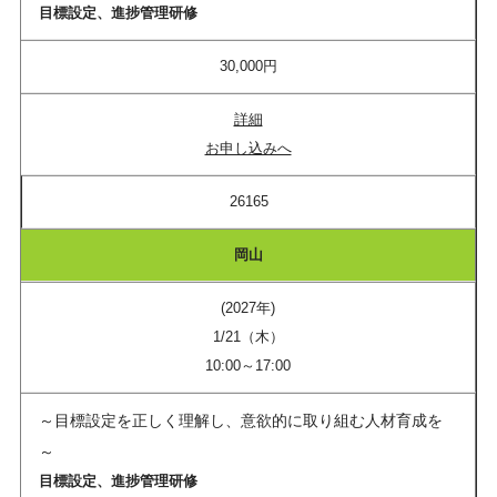
目標設定、進捗管理研修
30,000円
詳細
お申し込みへ
26165
岡山
(2027年)
1/21（木）
10:00～17:00
～目標設定を正しく理解し、意欲的に取り組む人材育成を
～
目標設定、進捗管理研修