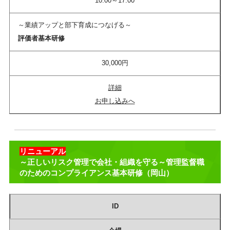
10:00～17:00
～業績アップと部下育成につなげる～
評価者基本研修
30,000円
詳細
お申し込みへ
リニューアル
～正しいリスク管理で会社・組織を守る～管理監督職
のためのコンプライアンス基本研修（岡山）
ID