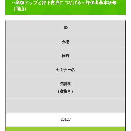
～業績アップと部下育成につなげる～評価者基本研修
（岡山）
ID
会場
日時
セミナー名
受講料
（税抜き）
26123