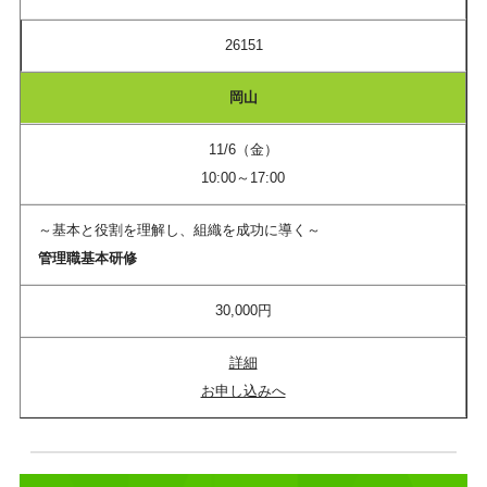
26151
岡山
11/6（金）
10:00～17:00
～基本と役割を理解し、組織を成功に導く～
管理職基本研修
30,000円
詳細
お申し込みへ