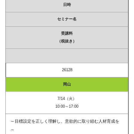
日時
セミナー名
受講料
（税抜き）
26128
岡山
7/14（火）
10:00～17:00
～目標設定を正しく理解し、意欲的に取り組む人材育成を
～