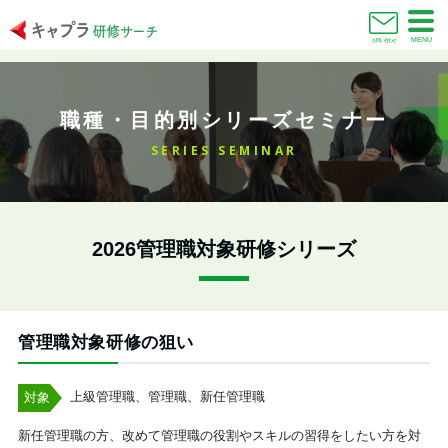
MENU
お問い合わせ
職種・目的別シリーズセミナー
SERIES SEMINAR
2026管理職対象研修シリーズ
管理職対象研修の狙い
上級管理職、管理職、新任管理職
対象
新任管理職の方、改めて管理職の役割やスキルの習得をしたい方を対