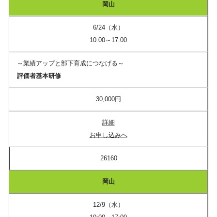
岡山
6/24（水）
10:00～17:00
～業績アップと部下育成につなげる～
評価者基本研修
30,000円
詳細
お申し込みへ
26160
岡山
12/9（水）