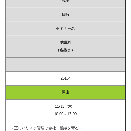
会場
日時
セミナー名
受講料
（税抜き）
26154
岡山
11/12（木）
10:00～17:00
～正しいリスク管理で会社・組織を守る～