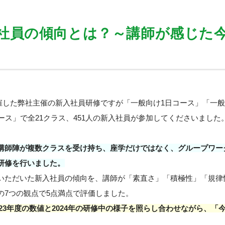
。
新入社員の傾向とは？～講師が感じた
で開催した弊社主催の新入社員研修ですが「一般向け1日コース」「一
ース」で全21クラス、451人の新入社員が参加してくださいました
講師陣が複数クラスを受け持ち、座学だけではなく、グループワー
研修を行いました。
いただいた新入社員の傾向を、講師が「素直さ」「積極性」「規律
の7つの観点で5点満点で評価しました。
2023年度の数値と2024年の研修中の様子を照らし合わせながら、