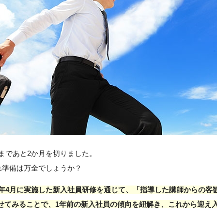
れまであと2か月を切りました。
入れ準備は万全でしょうか？
24年4月に実施した新入社員研修を通じて、「指導した講師からの
せてみることで、1年前の新入社員の傾向を紐解き、これから迎え入れ