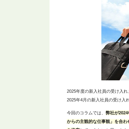
2025年度の新入社員の受け入
2025年4月の新入社員の受け
今回のコラムでは、
弊社が20
からの主観的な仕事観」を合わ