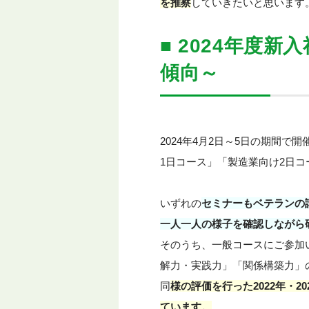
を推察
していきたいと思います
■ 2024年度
傾向～
2024年4月2日～5日の期間
1日コース」「製造業向け2日コ
いずれの
セミナーもベテランの
一人一人の様子を確認しながら
そのうち、一般コースにご参加
解力・実践力」「関係構築力」
同
様の評価を行った2022年・
ています。