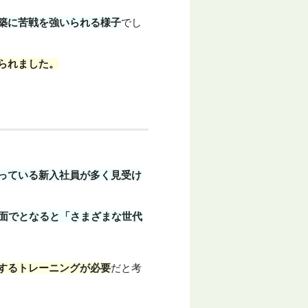
築に苦戦を強いられる様子
でし
られました。
っている新入社員が多く見受け
対面でとなると「さまざまな世代
するトレーニングが必要
だと考