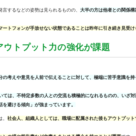
発言するなどの姿勢は見られるものの、
大半の方は他者との関係構
マートフォンが手放せない状態であることは昨年に引き続き見受け
とアウトプット力の強化が課題
分の考えや意見を人前で伝えることに対して、極端に苦手意識を持
おいては、不特定多数の人との交流も積極的になれるものの、いざ
話を避ける傾向」が強まっています。
は。
社会人、組織人としては、職場に配属された後もアウトプット