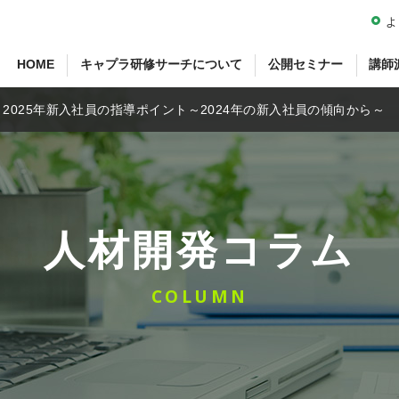
よ
HOME
キャプラ研修サーチについて
公開セミナー
講師
2025年新入社員の指導ポイント～2024年の新入社員の傾向から～
人材開発コラム
COLUMN