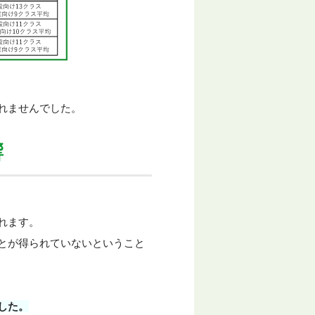
れませんでした。
響
れます。
とが得られていないということ
した。