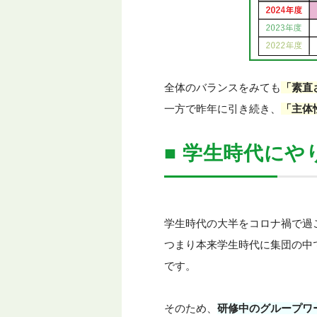
全体のバランスをみても
「素直
一方で昨年に引き続き、
「主体
■ 学生時代に
学生時代の大半をコロナ禍で過
つまり本来学生時代に集団の中
です。
そのため、
研修中のグループワ