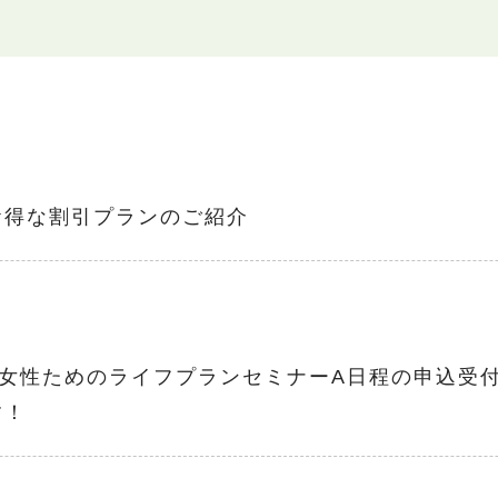
お得な割引プランのご紹介
女性ためのライフプランセミナーA日程の申込受
す！