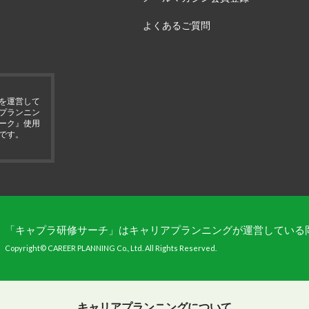
よくあるご質問
を運営して
プランニン
ーク』使用
です。
「キャプラ研修サーチ」はキャリアプランニングが運営している
Copyright© CAREER PLANNING Co., Ltd. All Rights Reserved.
キャリアプランニングについて