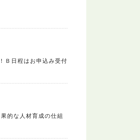
！Ｂ日程はお申込み受付
効果的な人材育成の仕組