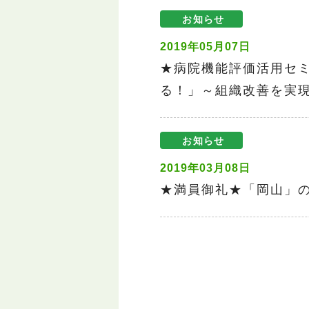
お知らせ
2019年05月07日
★病院機能評価活用セ
る！」～組織改善を実
お知らせ
2019年03月08日
★満員御礼★「岡山」