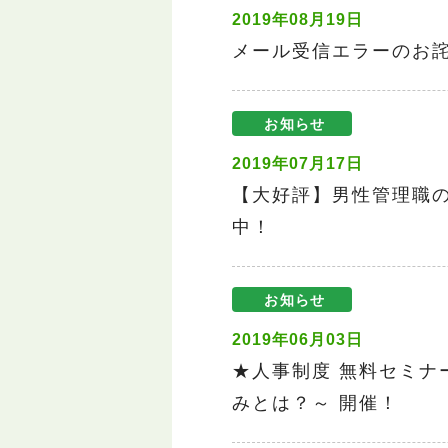
2019年08月19日
メール受信エラーのお
お知らせ
2019年07月17日
【大好評】男性管理職
中！
お知らせ
2019年06月03日
★人事制度 無料セミ
みとは？～ 開催！