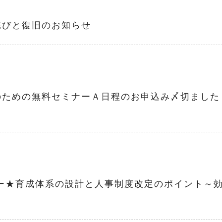
詫びと復旧のお知らせ
のための無料セミナーＡ日程のお申込み〆切ました
ナー★育成体系の設計と人事制度改定のポイント～