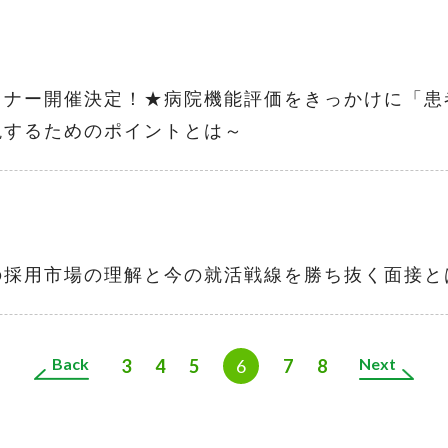
ミナー開催決定！★病院機能評価をきっかけに「患
現するためのポイントとは～
の採用市場の理解と今の就活戦線を勝ち抜く面接と
Back
Next
3
4
5
6
7
8