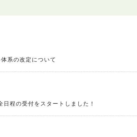
格体系の改定について
★全日程の受付をスタートしました！