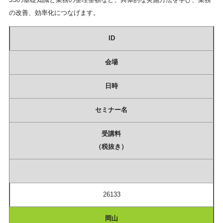
の改善、効率化につなげます。
ID
会場
日時
セミナー名
受講料
（税抜き）
26133
岡山