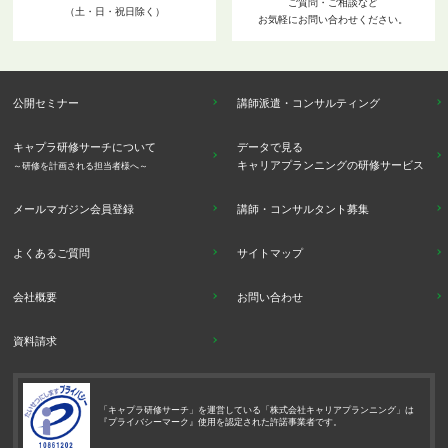
ご質問・ご相談など
（土・日・祝日除く）
お気軽にお問い合わせください。
公開セミナー
講師派遣・コンサルティング
キャプラ研修サーチについて
データで見る
キャリアプランニングの研修サービス
～研修を計画される担当者様へ～
メールマガジン会員登録
講師・コンサルタント募集
よくあるご質問
サイトマップ
会社概要
お問い合わせ
資料請求
「キャプラ研修サーチ」を運営している「株式会社キャリアプランニング」は
『プライバシーマーク』使用を認定された許諾事業者です。