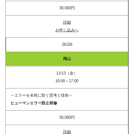
30,000円
詳細
お申し込みへ
26156
岡山
11/13（金）
10:00～17:00
～エラーを未然に防ぐ思考と技術～
ヒューマンエラー防止研修
30,000円
詳細