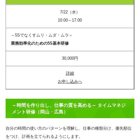
7/22（水）
10:00～17:00
～5Sでなくすムリ・ムダ・ムラ～
業務効率化のための5S基本研修
30,000円
詳細
お申し込みへ
～時間を作り出し、仕事の質を高める～ タイムマネジ
メント研修（岡山・広島）
自分の時間の使い方のパターンを理解し、仕事の種類分け、優先順位
をつけ、計画を立てられるようにします。