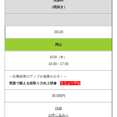
受講料
（税抜き）
26120
岡山
6/18（木）
10:00～17:00
～仕事効率のアップが成果のカギ！～
実践で鍛える段取り力向上研修​
リニューアル
30,000円
詳細
お申し込みへ