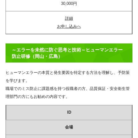
30,000円
詳細
お申し込みへ
～エラーを未然に防ぐ思考と技術～ヒューマンエラー
防止研修（岡山・広島）
ヒューマンエラーの本質と発生要因を特定する方法を理解し、予防策
を学びます。
職場でのミス防止に課題感を持つ役職者の方、品質保証・安全衛生管
理部門の方にもお勧めの内容です。
ID
会場