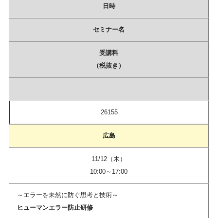
日時
セミナー名
受講料
（税抜き）
26155
広島
11/12（木）
10:00～17:00
～エラーを未然に防ぐ思考と技術～
ヒューマンエラー防止研修