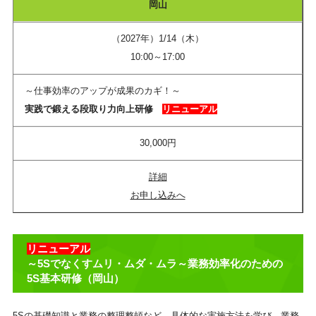
岡山
（2027年）1/14（木）
10:00～17:00
～仕事効率のアップが成果のカギ！～
実践で鍛える段取り力向上研修​
リニューアル
30,000円
詳細
お申し込みへ
リニューアル
～5Sでなくすムリ・ムダ・ムラ～業務効率化のための
5S基本研修（岡山）
5Sの基礎知識と業務の整理整頓など、具体的な実施方法を学び、業務