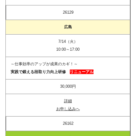
26129
広島
7/14（火）
10:00～17:00
～仕事効率のアップが成果のカギ！～
実践で鍛える段取り力向上研修​
リニューアル
30,000円
詳細
お申し込みへ
26162