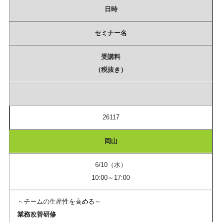
日時
セミナー名
受講料
（税抜き）
26117
岡山
6/10（水）
10:00～17:00
～チームの生産性を高める～
業務改善研修