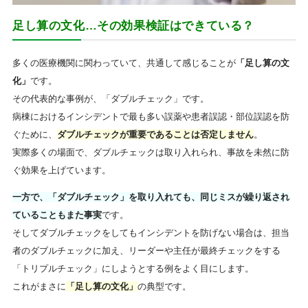
足し算の文化…その効果検証はできている？
多くの医療機関に関わっていて、共通して感じることが
「足し算の文
化」
です。
その代表的な事例が、「ダブルチェック」です。
病棟におけるインシデントで最も多い誤薬や患者誤認・部位誤認を防
ぐために、
ダブルチェックが重要であることは否定しません
。
実際多くの場面で、ダブルチェックは取り入れられ、事故を未然に防
ぐ効果を上げています。
一方で、「ダブルチェック」を取り入れても、同じミスが繰り返され
ていることもまた事実
です。
そしてダブルチェックをしてもインシデントを防げない場合は、担当
者のダブルチェックに加え、リーダーや主任が最終チェックをする
「トリプルチェック」にしようとする例をよく目にします。
これがまさに
「足し算の文化」
の典型です。