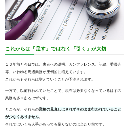
これからは「足す」ではなく「引く」が大切
１０年前と今日では、患者への説明、カンファレンス、記録、委員会
等、いわゆる周辺業務が圧倒的に増えています。
これからもそれらは増えていくことが予測されます。
一方で、以前行われていたことで、現在は必要なくなっているはずの
業務も多々あるはずです。
ところが、それらの
業務の見直しはされずそのまま行われていること
が少なくありません
。
それではいくら人手があっても足りないのは当たり前です。