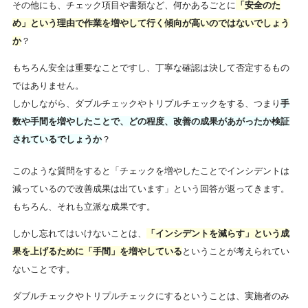
その他にも、チェック項目や書類など、何かあるごとに
「安全のた
め」という理由で作業を増やして行く傾向が高いのではないでしょう
か
？
もちろん安全は重要なことですし、丁寧な確認は決して否定するもの
ではありません。
しかしながら、ダブルチェックやトリプルチェックをする、つまり
手
数や手間を増やしたことで、どの程度、改善の成果があがったか検証
されているでしょうか
？
このような質問をすると「チェックを増やしたことでインシデントは
減っているので改善成果は出ています」という回答が返ってきます。
もちろん、それも立派な成果です。
しかし忘れてはいけないことは、
「インシデントを減らす」という成
果を上げるために「手間」を増やしている
ということが考えられてい
ないことです。
ダブルチェックやトリプルチェックにするということは、実施者のみ