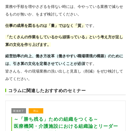
業務や手順を増やさざるを得ない時には、今やっている業務で減らせ
るものが無いか、をまず検討してください。
仕事の成果を図るものは「量」ではなく「質」
です。
「たくさんの作業をしているから頑張っている」という考え方が足し
算の文化を作り上げます。
経営効率の向上、働き方改革（働きやすい職場環境の構築）のために
は、引き算の文化を定着させていくことが必須
です。
皆さんも、今の現場業務の洗い出しと見直し（削減）をぜひ検討して
みてください。
コラムに関連したおすすめのセミナー
開催終了
岡山
～「勝ち残る」ための組織をつくる～
医療機関・介護施設における組織論とリーダー