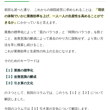
前回も述べた通り、 これからの病院経営に求められることは、
「現状
の体制でいかに業務効率を上げ、一人一人の生産性を高めることがで
きるか」
にかかっていると言えます。
業務の標準化によって「質のバラつき」と「時間のバラつき」を防ぐ
こと、改善意識の醸成によって過去のやり方に固執せず、より良い方
法を常に模索し続けること。
これが業務効率と生産性の向上の土台になります。
そのためのキーワードは
【１】業務の標準化
【２】改善意識の醸成
【３】引き算の文化
の３つとして、前回のコラムでは、このうち【１】と【２】について
解説しました。
今回のコラムでは【３】引き算の文化について解説します。