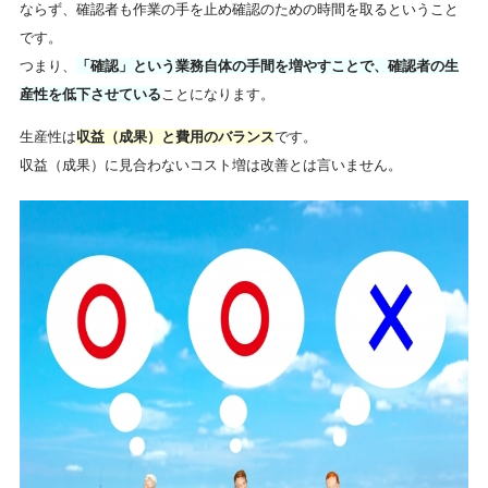
ならず、確認者も作業の手を止め確認のための時間を取るということ
です。
つまり、
「確認」という業務自体の手間を増やすことで、確認者の生
産性を低下させている
ことになります。
生産性は
収益（成果）と費用のバランス
です。
収益（成果）に見合わないコスト増は改善とは言いません。