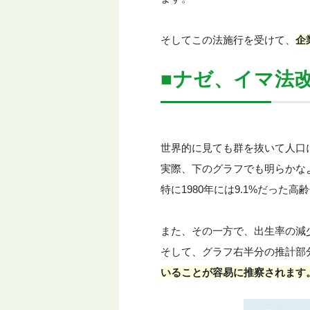
そしてこの法施行を受けて、
企
■ナゼ、イマ法
世界的に見ても群を抜いて人口
実際、下のグラフでも明らかな
特に1980年には9.1%だった高
また、その一方で、出生率の減
そして、グラフ右半分の推計部
いることが容易に推察されます