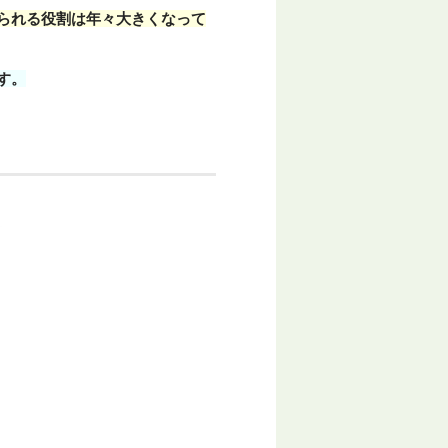
られる役割は年々大きくなって
す。