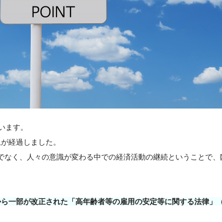
ています。
上が経過しました。
でなく、人々の意識が変わる中での経済活動の継続ということで、
から一部が改正された「高年齢者等の雇用の安定等に関する法律」