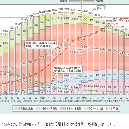
は、当時の安倍政権が「一億総活躍社会の実現」を掲げました。