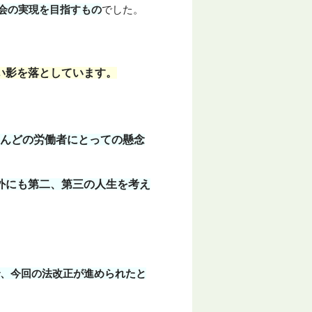
会の実現を目指すもの
でした。
い影を落としています。
んどの労働者にとっての懸念
外にも第二、第三の人生を考え
で、今回の法改正が進められたと