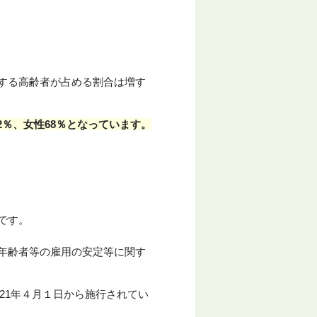
する高齢者が占める割合は増す
42％、女性68％となっています。
です。
年齢者等の雇用の安定等に関す
21年４月１日から施行されてい