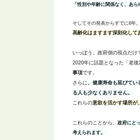
「性別や年齢に関係なく、あら
そしてその発表からすでに6年
高齢化はますます深刻化して
いっぽう、政府側の視点だけ
2020年に話題となった「老後
事項
です。
さらに
、健康寿命も延びてい
る人も少なくありません。
これらの
意欲を活かす場所が
これらのことから、
政府にとっ
考えられます。