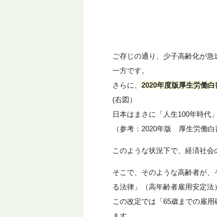
ご存じの通り、少子高齢化が急
一方です。
さらに、
2020年度版厚生労働
(右図）
日本はまさに「人生100年時代
（参考：2020年版 厚生労働
このような状況下で、経済社会
そこで、そのような高齢者が、
る法律」（高年齢者雇用安定法
この改定では「65歳までの雇用
ます。