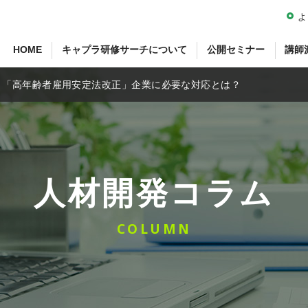
よ
HOME
キャプラ研修サーチについて
公開セミナー
講師
「高年齢者雇用安定法改正」企業に必要な対応とは？
人材開発コラム
COLUMN