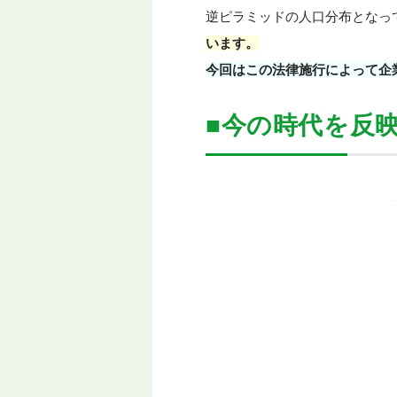
逆ピラミッドの人口分布となっ
います。
今回はこの法律施行によって企
■今の時代を反