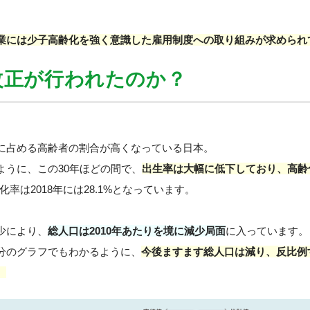
業には少子高齢化を強く意識した雇用制度への取り組みが求められ
改正が行われたのか？
に占める高齢者の割合が高くなっている日本。
ように、この30年ほどの間で、
出生率は大幅に低下しており、高齢
齢化率は2018年には28.1%となっています。
少により、
総人口は2010年あたりを境に減少局面
に入っています。
分のグラフでもわかるように、
今後ますます総人口は減り、反比例
。