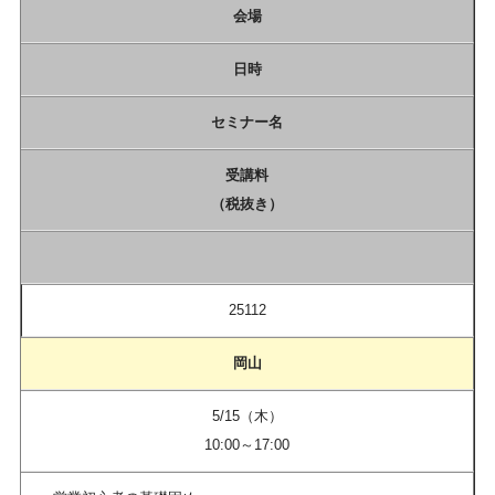
会場
日時
セミナー名
受講料
（税抜き）
25112
岡山
5/15（木）
10:00～17:00