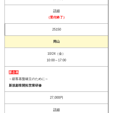
詳細
（受付終了）​
25150
岡山
10/24（金）
10:00～17:00
新企画
～顧客基盤確立のために～
新規顧客開拓営業研修
27,000円
詳細