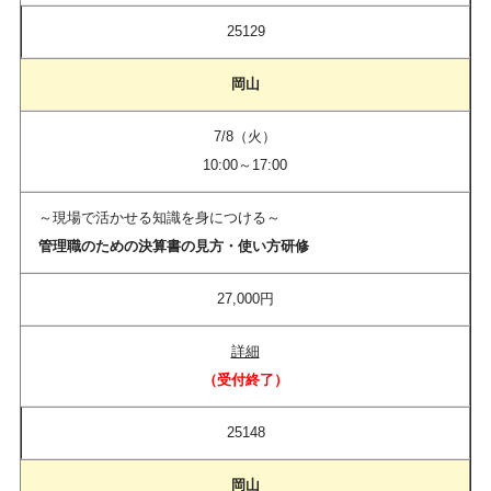
25129
岡山
7/8（火）
10:00～17:00
～現場で活かせる知識を身につける～
管理職のための決算書の見方・使い方研修
27,000円
詳細
（受付終了）​
25148
岡山