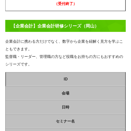
（受付終了）​
【企業会計】企業会計研修シリーズ（岡山）
企業会計に携わる方だけでなく、数字から企業を紐解く見方を学ぶこ
ともできます。
監督職・リーダー、管理職の方など役職をお持ちの方にもおすすめの
シリーズです。
ID
会場
日時
セミナー名