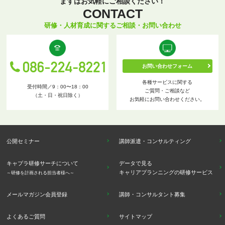
まずはお気軽にご相談ください！
CONTACT
研修・人材育成に関するご相談・お問い合わせ
お問い合わせフォーム
各種サービスに関する
受付時間／9：00〜18：00
ご質問・ご相談など
（土・日・祝日除く）
お気軽にお問い合わせください。
公開セミナー
講師派遣・コンサルティング
キャプラ研修サーチについて
データで見る
キャリアプランニングの研修サービス
～研修を計画される担当者様へ～
メールマガジン会員登録
講師・コンサルタント募集
よくあるご質問
サイトマップ