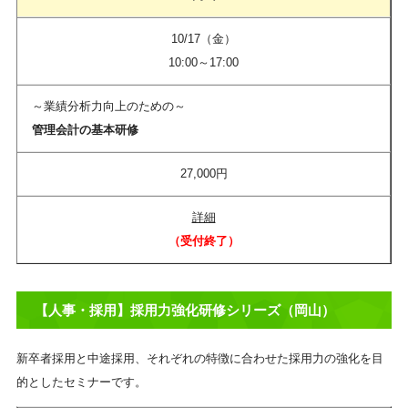
10/17（金）
10:00～17:00
～業績分析力向上のための～
管理会計の基本研修
27,000円
詳細
（受付終了）​
【人事・採用】採用力強化研修シリーズ（岡山）
新卒者採用と中途採用、それぞれの特徴に合わせた採用力の強化を目
的としたセミナーです。