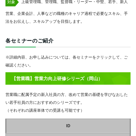
上級管理職、管理職、監督職・リーダー・中堅、若手、新人
対象
営業、企業会計、人事などの職種のキャリア過程で必要なスキル、手
法をお伝えし、スキルアップを目指します。
各セミナーのご紹介
※詳細内容、お申し込みについては、各セミナーをクリックして、ご
確認ください。
【営業職】営業力向上研修シリーズ（岡山）
営業職に配属予定の新入社員の方、改めて営業の基礎を学びなおした
い若手社員の方におすすめのシリーズです。
（それぞれの講座単体での受講も可能です）
ID