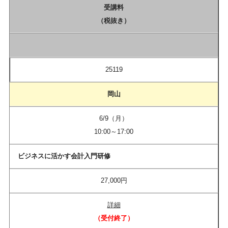
受講料
（税抜き）
25119
岡山
6/9（月）
10:00～17:00
ビジネスに活かす会計入門研修
27,000円
詳細
（受付終了）​