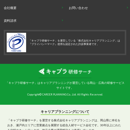
会社概要
お問い合わせ
資料請求
「キャプラ研修サーチ」を運営している「株式会社キャリアプランニング」は
『プライバシーマーク』使用を認定された許諾事業者です。
「キャプラ研修サーチ」はキャリアプランニングが運営している岡山・広島の研修サービス
サイトです。
Copyright© CAREER PLANNING Co., Ltd. All Rights Reserved.
キャリアプランニングについて
「キャプラ研修サーチ」を運営する株式会社キャリアプランニングは、岡山県に本社を
おき、瀬戸内エリアに営業拠点を展開する総合人材サービス会社です。30年以上にわた