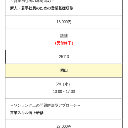
～営業初心者の基礎固め～
新人・若手社員のための営業基礎研修
18,000円
詳細
（受付終了）​
25113
岡山
6/4（水）
10:00～17:00
～ワンランク上の問題解決型アプローチ～
営業スキル向上研修
27,000円